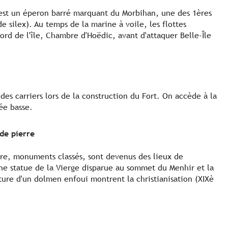
est un éperon barré marquant du Morbihan, une des 1ères
de silex). Au temps de la marine à voile, les flottes
nord de l'île, Chambre d'Hoëdic, avant d'attaquer Belle-Île
 des carriers lors de la construction du Fort. On accède à la
ée basse.
 de pierre
rre, monuments classés, sont devenus des lieux de
 Une statue de la Vierge disparue au sommet du Menhir et la
rture d'un dolmen enfoui montrent la christianisation (XIXè