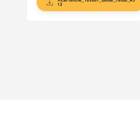
13
Points d'intérêt