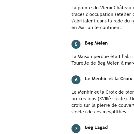
La pointe du Vieux Château 
traces d'occupation (atelier 
s'abritaient dans la rade du 
en Mer ou le continent.
Beg Melen
5
La Maison perdue était l'abri
Tourelle de Beg Melen à mar
Le Menhir et la Croix
6
Le Menhir et la Croix de pie
processions (XVIIIè siècle).
croix sur la pierre de couve
siècle) de ces mégalithes.
Beg Lagad
7