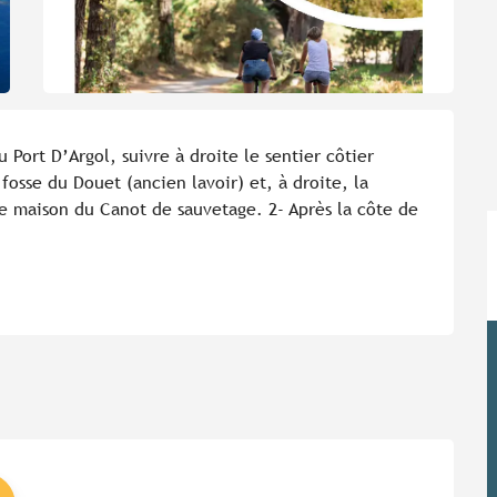
u Port D’Argol, suivre à droite le sentier côtier 
fosse du Douet (ancien lavoir) et, à droite, la 
e maison du Canot de sauvetage. 2- Après la côte de 