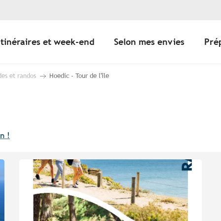
Itinéraires et week-end
Selon mes envies
Pré
des et randos
Hoedic - Tour de l'île
n !