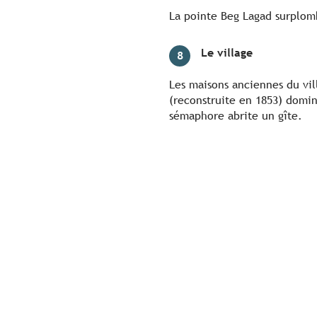
La pointe Beg Lagad surplom
Le village
8
Les maisons anciennes du vill
(reconstruite en 1853) domine
sémaphore abrite un gîte.