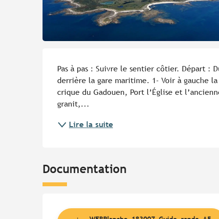
Description
Pas à pas : Suivre le sentier côtier. Départ : D
derrière la gare maritime. 1- Voir à gauche la 
crique du Gadouen, Port l’Église et l’ancienn
granit,...
Lire la suite
Documentation
WEBPlanche_183007_Guide_rando_A5