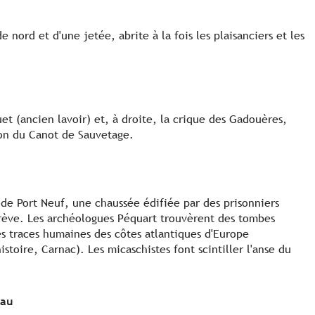
ade nord et d'une jetée, abrite à la fois les plaisanciers et les
et (ancien lavoir) et, à droite, la crique des Gadouères,
ison du Canot de Sauvetage.
s de Port Neuf, une chaussée édifiée par des prisonniers
grève. Les archéologues Péquart trouvèrent des tombes
s traces humaines des côtes atlantiques d'Europe
stoire, Carnac). Les micaschistes font scintiller l'anse du
eau