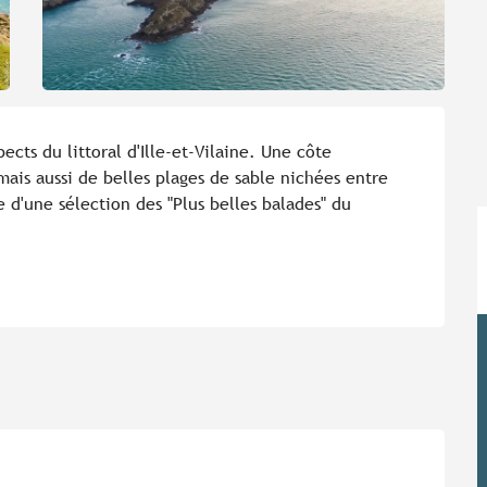
cts du littoral d'Ille-et-Vilaine. Une côte 
ais aussi de belles plages de sable nichées entre 
 d'une sélection des "Plus belles balades" du 