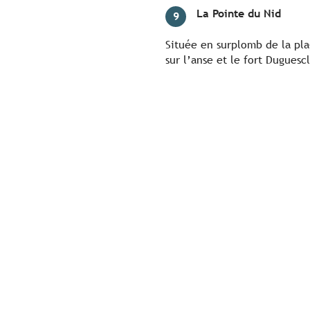
La Pointe du Nid
9
Située en surplomb de la pla
sur l’anse et le fort Duguesc