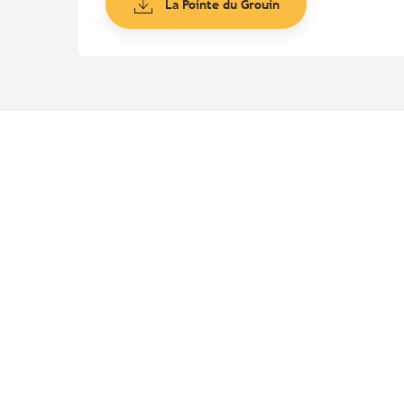
La Pointe du Grouin
Points d'intérêt