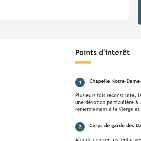
Points d'intérêt
Chapelle Notre-Dame
1
Plusieurs fois reconstruite, 
une dévotion particulière à l
remerciement à la Vierge et
Corps de garde des D
2
Afin de contrer les tentati