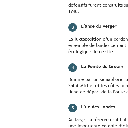
défensifs furent construits 
1740.
L'anse du Verger
3
La juxtaposition d’un cordon 
ensemble de landes cernant u
écologique de ce site.
La Pointe du Grouin
4
Dominé par un sémaphore, le
Saint-Michel et les côtes nor
ligne de départ de la Route
L'île des Landes
5
Au large, la réserve ornithol
une importante colonie d’oi