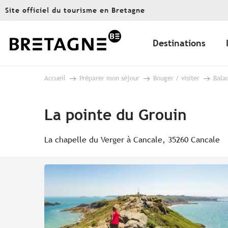
Aller
Site officiel du tourisme en Bretagne
au
contenu
principal
Destinations
Accueil
Préparer mon séjour
Bouger / visiter
Bala
La pointe du Grouin
La chapelle du Verger à Cancale, 35260 Cancale