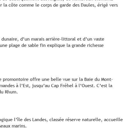
sur la côte comme le corps de garde des Daules, érigé vers
dunaire, d’un marais arrière-littoral et d’un vaste
ne plage de sable fin explique la grande richesse
 promontoire offre une belle vue sur la Baie du Mont-
mandes à l’Est, jusqu’au Cap Fréhel à l’Ouest. C’est la
 du Rhum.
ogique l’île des Landes, classée réserve naturelle, accueille
seaux marins.