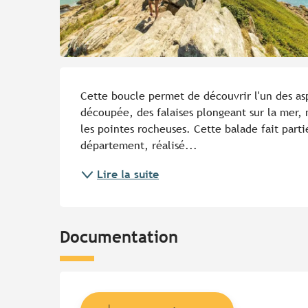
Description
Cette boucle permet de découvrir l'un des aspe
découpée, des falaises plongeant sur la mer, m
les pointes rocheuses. Cette balade fait partie
département, réalisé...
Lire la suite
Documentation