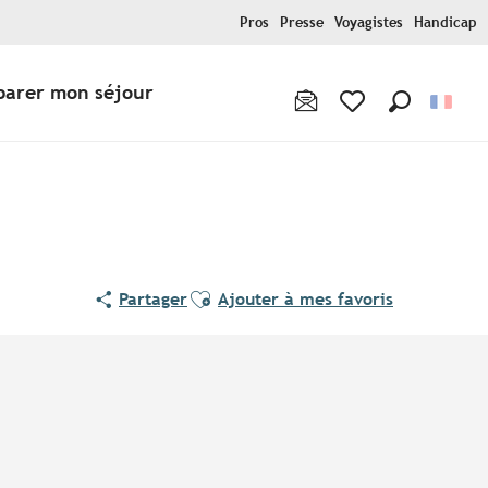
Pros
Presse
Voyagistes
Handicap
parer mon séjour
Recherche
Voir les favoris
Ajouter aux favoris
Partager
Ajouter à mes favoris
Points d'intérêt