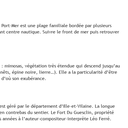
, Port-Mer est une plage familiale bordée par plusieurs
ant centre nautique. Suivre le front de mer puis retrouver
iée : mimosas, végétation très étendue qui descend jusqu’au
nêts, épine noire, lierre…). Elle a la particularité d’être
, d’où son exubérance.
est géré par le département d’Ille-et-Vilaine. La longue
en contrebas du sentier. Le Fort Du Guesclin, propriété
s années à l’auteur-compositeur-interprète Léo Ferré.