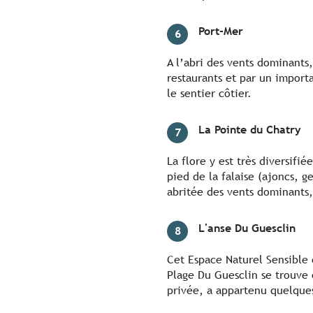
Port-Mer
6
A l’abri des vents dominants
restaurants et par un import
le sentier côtier.
La Pointe du Chatry
7
La flore y est très diversif
pied de la falaise (ajoncs, ge
abritée des vents dominants
L'anse Du Guesclin
8
Cet Espace Naturel Sensible 
Plage Du Guesclin se trouve 
privée, a appartenu quelque