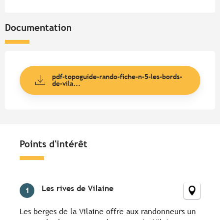
Documentation
pdf-topoguide-rando-fiche-n-5-les-bords-
de-vila...
Points d'intérêt
Points d'intérêt
Les rives de Vilaine
1
Les berges de la Vilaine offre aux randonneurs un