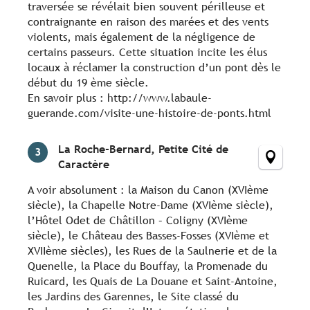
traversée se révélait bien souvent périlleuse et
contraignante en raison des marées et des vents
violents, mais également de la négligence de
certains passeurs. Cette situation incite les élus
locaux à réclamer la construction d’un pont dès le
début du 19 ème siècle.
En savoir plus : http://www.labaule-
guerande.com/visite-une-histoire-de-ponts.html
La Roche-Bernard, Petite Cité de
3
Caractère
A voir absolument : la Maison du Canon (XVIème
siècle), la Chapelle Notre-Dame (XVIème siècle),
l’Hôtel Odet de Châtillon – Coligny (XVIème
siècle), le Château des Basses-Fosses (XVIème et
XVIIème siècles), les Rues de la Saulnerie et de la
Quenelle, la Place du Bouffay, la Promenade du
Ruicard, les Quais de La Douane et Saint-Antoine,
les Jardins des Garennes, le Site classé du