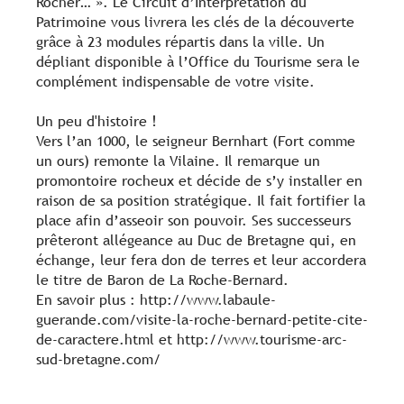
Rocher… ». Le Circuit d’Interprétation du
Patrimoine vous livrera les clés de la découverte
grâce à 23 modules répartis dans la ville. Un
dépliant disponible à l’Office du Tourisme sera le
complément indispensable de votre visite.
Un peu d'histoire !
Vers l’an 1000, le seigneur Bernhart (Fort comme
un ours) remonte la Vilaine. Il remarque un
promontoire rocheux et décide de s’y installer en
raison de sa position stratégique. Il fait fortifier la
place afin d’asseoir son pouvoir. Ses successeurs
prêteront allégeance au Duc de Bretagne qui, en
échange, leur fera don de terres et leur accordera
le titre de Baron de La Roche-Bernard.
En savoir plus : http://www.labaule-
guerande.com/visite-la-roche-bernard-petite-cite-
de-caractere.html et http://www.tourisme-arc-
sud-bretagne.com/