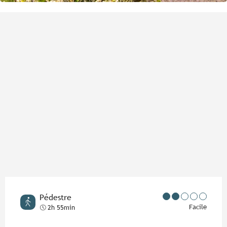
Points d'intérêt
Pédestre
Facile
2h 55min