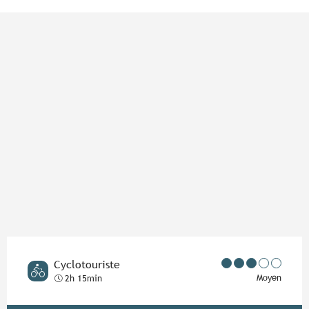
Points d'intérêt
Cyclotouriste
Moyen
2h 15min