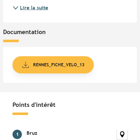
Lire la suite
Documentation
RENNES_FICHE_VELO_13
Points d'intérêt
Points d'intérêt
Bruz
1