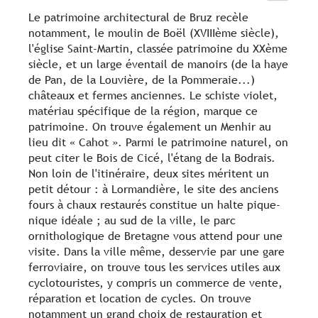
Le patrimoine architectural de Bruz recèle
notamment, le moulin de Boël (XVIIIème siècle),
l'église Saint-Martin, classée patrimoine du XXème
siècle, et un large éventail de manoirs (de la haye
de Pan, de la Louvière, de la Pommeraie...)
châteaux et fermes anciennes. Le schiste violet,
matériau spécifique de la région, marque ce
patrimoine. On trouve également un Menhir au
lieu dit « Cahot ». Parmi le patrimoine naturel, on
peut citer le Bois de Cicé, l'étang de la Bodrais.
Non loin de l'itinéraire, deux sites méritent un
petit détour : à Lormandière, le site des anciens
fours à chaux restaurés constitue un halte pique-
nique idéale ; au sud de la ville, le parc
ornithologique de Bretagne vous attend pour une
visite. Dans la ville même, desservie par une gare
ferroviaire, on trouve tous les services utiles aux
cyclotouristes, y compris un commerce de vente,
réparation et location de cycles. On trouve
notamment un grand choix de restauration et