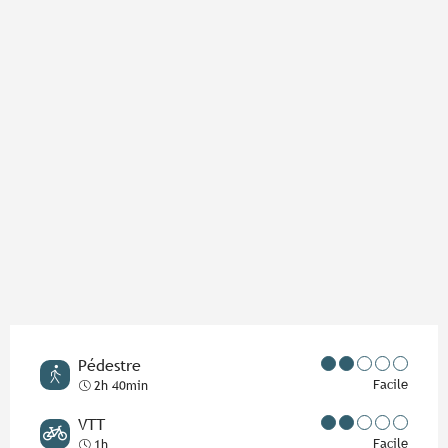
Points d'intérêt
Pédestre
Facile
2h 40min
VTT
Facile
1h