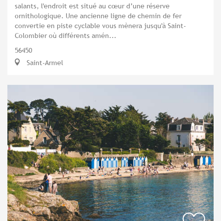
salants, l'endroit est situé au cœur d’une réserve
ornithologique. Une ancienne ligne de chemin de fer
convertie en piste cyclable vous mènera jusqu'à Saint-
Colombier où différents amén...
56450
Saint-Armel