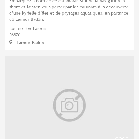
Embarquez à bord de ce catamaran star de la navigation in
shore et laissez-vous porter par les courants à la découverte
d’une kyrielle d’îles et de paysages aquatiques, en partance
de Larmor-Baden.
Rue de Pen-Lannic
56870
Larmor-Baden