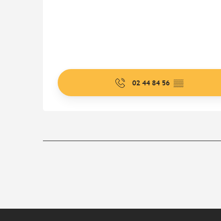
02 44 84 56
▒▒