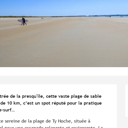
rée de la presqu'île, cette vaste plage de sable 
de 10 km, c’est un spot réputé pour la pratique 
te-surf…
e sereine de la plage de Ty Hoche, située à 
al pour une escapade relaxante et revigorante. La 