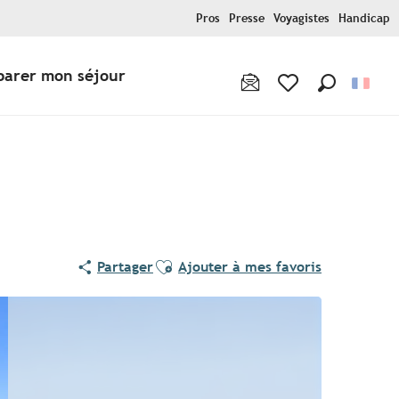
Pros
Presse
Voyagistes
Handicap
parer mon séjour
Recherche
Voir les favoris
Ajouter aux favoris
Partager
Ajouter à mes favoris