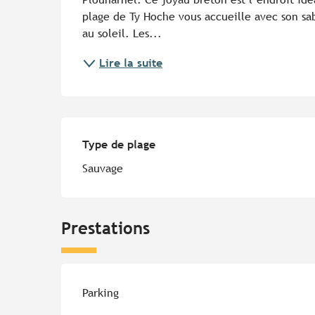
plage de Ty Hoche vous accueille avec son sab
au soleil. Les...
Lire la suite
Type de plage
Type de plage
Sauvage
Prestations
Parking