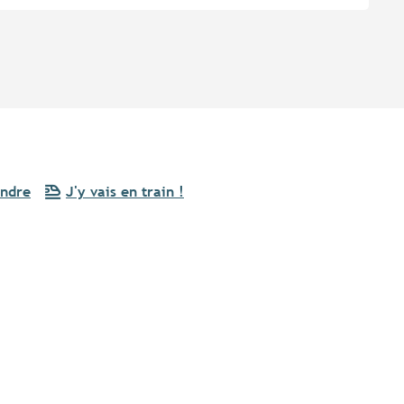
endre
J'y vais en train !