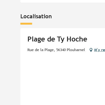
Localisation
Plage de Ty Hoche
Rue de la Plage, 56340 Plouharnel
M'y r