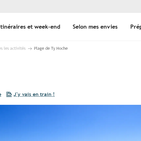
Itinéraires et week-end
Selon mes envies
Pré
s les activités
Plage de Ty Hoche
e
J'y vais en train !