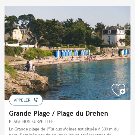
APPELER
Grande Plage / Plage du Drehen
PLAGE NON SURVEILLÉE
La Grande plage de l’île aux Moines est située à 300 m du
port. Dominée par de belles villas et agrémentées de