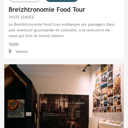
Breizhtronomie Food Tour
VISITE GUIDÉE
Le Breizhtronomie food tour embarque ses passagers dans
une aventure gourmande et culinaire, à la rencontre de
ceux qui font le terroir breton.
56000
Vannes