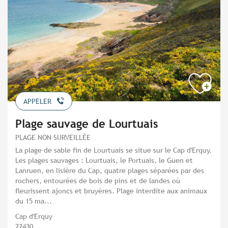
APPELER
Plage sauvage de Lourtuais
PLAGE NON SURVEILLÉE
La plage de sable fin de Lourtuais se situe sur le Cap d'Erquy.
Les plages sauvages : Lourtuais, le Portuais, le Guen et
Lanruen, en lisière du Cap, quatre plages séparées par des
rochers, entourées de bois de pins et de landes où
fleurissent ajoncs et bruyères. Plage interdite aux animaux
du 15 ma...
Cap d'Erquy
22430