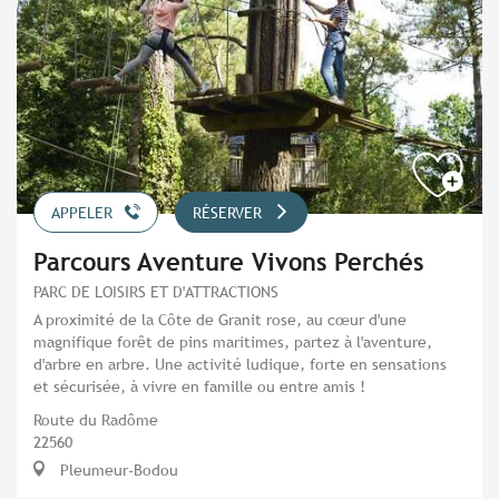
APPELER
RÉSERVER
Parcours Aventure Vivons Perchés
PARC DE LOISIRS ET D'ATTRACTIONS
A proximité de la Côte de Granit rose, au cœur d'une
magnifique forêt de pins maritimes, partez à l'aventure,
d'arbre en arbre. Une activité ludique, forte en sensations
et sécurisée, à vivre en famille ou entre amis !
Route du Radôme
22560
Pleumeur-Bodou