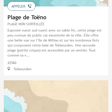
APPELER
Plage de Toëno
PLAGE NON SURVEILLÉE
Exposée ouest sud-ouest avec un sable fin, cette plage est
peu connue du public car excentrée de la ville. Elle offre
une belle vue sur l’île de Milliau et sur les nombreux îlots
qui composent cette baie de Trébeurden. Une seconde
plage (petite crique) est accessible par un sentier. Tout
comme sa v...
22560
Trébeurden