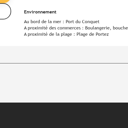
Environnement
Environnement
Au bord de la mer :
Port du Conquet
A proximité des commerces :
Boulangerie, boucher
A proximité de la plage :
Plage de Portez