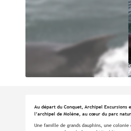
Description
Au départ du Conquet, Archipel Excursions e
l’archipel de Molène, au cœur du parc natur
Une famille de grands dauphins, une colonie d