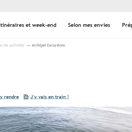
Itinéraires et week-end
Selon mes envies
Pré
s les activités
Archipel Excursions
y rendre
J'y vais en train !