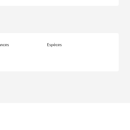
ances
Espèces