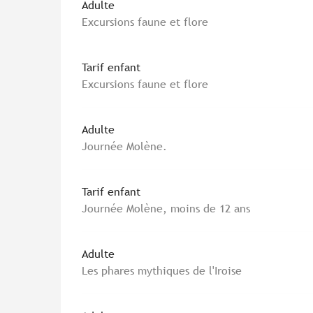
Tarifs 2026
Adulte
Excursions faune et flore
Tarif enfant
Excursions faune et flore
Adulte
Journée Molène.
Tarif enfant
Journée Molène, moins de 12 ans
Adulte
Les phares mythiques de l'Iroise