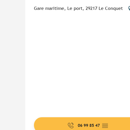
Gare maritime, Le port, 29217 Le Conquet
06 99 85 47
▒▒