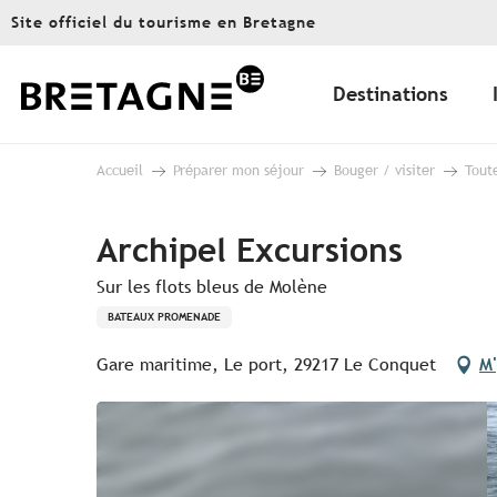
Aller
Site officiel du tourisme en Bretagne
au
contenu
principal
Destinations
Accueil
Préparer mon séjour
Bouger / visiter
Toute
Archipel Excursions
Sur les flots bleus de Molène
BATEAUX PROMENADE
Gare maritime, Le port, 29217 Le Conquet
M'