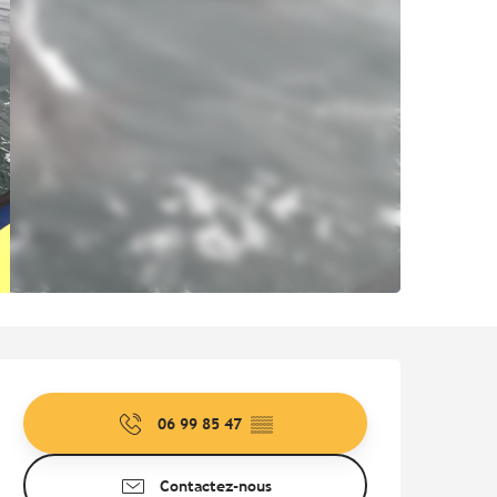
Ouverture et coordonnées
06 99 85 47
▒▒
Contactez-nous