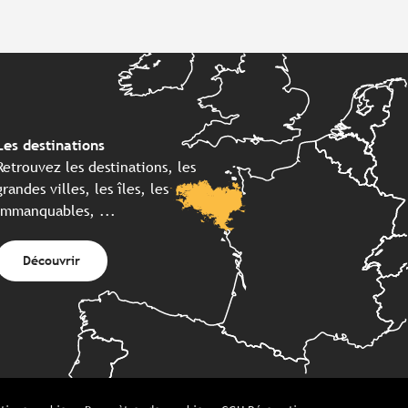
Les destinations
Retrouvez les destinations, les
grandes villes, les îles, les
immanquables, ...
Découvrir