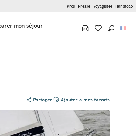
Pros
Presse
Voyagistes
Handicap
parer mon séjour
Recherche
Voir les favoris
Ajouter aux favoris
Partager
Ajouter à mes favoris