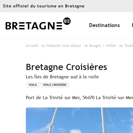
Aller
Site officiel du tourisme en Bretagne
au
contenu
principal
Destinations
Accueil
Préparer mon séjour
Bouger / visiter
Toute
Bretagne Croisières
Les îles de Bretagne sud à la voile
VOILE
VOILE CROISIÈRE
Port de La Trinité sur Mer, 56470 La Trinité-sur-Me