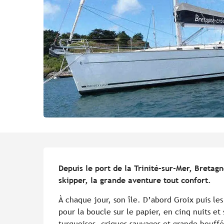
Description
Depuis le port de la Trinité-sur-Mer, Bretagne
skipper, la grande aventure tout confort.
À chaque jour, son île. D’abord Groix puis les
pour la boucle sur le papier, en cinq nuits et
turquoises, criques sauvages et grande bouffé