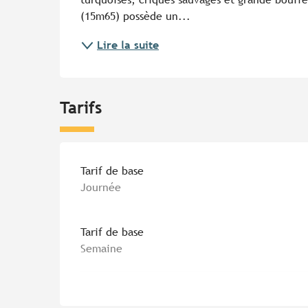
(15m65) possède un...
Lire la suite
Tarifs
Tarifs 2026
Tarif de base
Journée
Tarif de base
Semaine