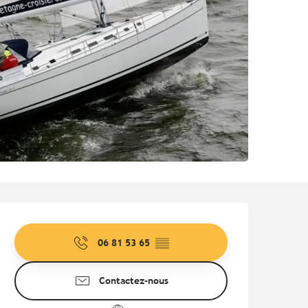
Ouverture et coordonnées
06 81 53 65
▒▒
Contactez-nous