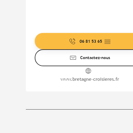
06 81 53 65
▒▒
Contactez-nous
www.bretagne-croisieres.fr