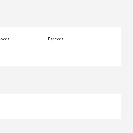
ances
Espèces