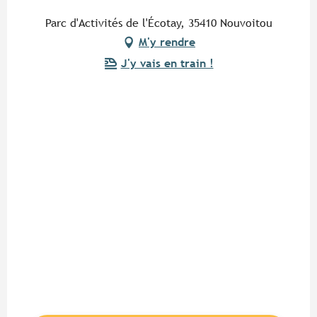
Parc d'Activités de l'Écotay, 35410 Nouvoitou
M'y rendre
J'y vais en train !