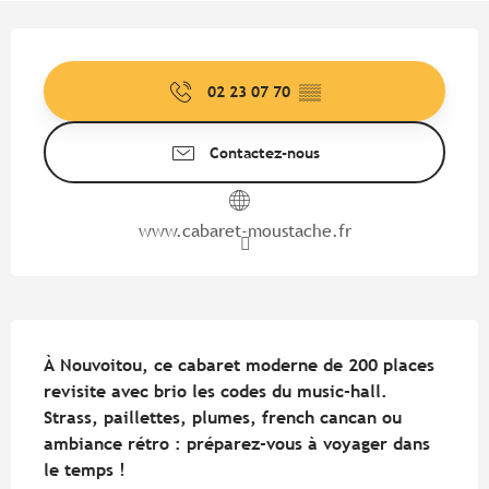
Ouverture et coordonnées
02 23 07 70
▒▒
Contactez-nous
www.cabaret-moustache.fr
Description
À Nouvoitou, ce cabaret moderne de 200 places 
revisite avec brio les codes du music-hall. 
Strass, paillettes, plumes, french cancan ou 
ambiance rétro : préparez-vous à voyager dans 
le temps !