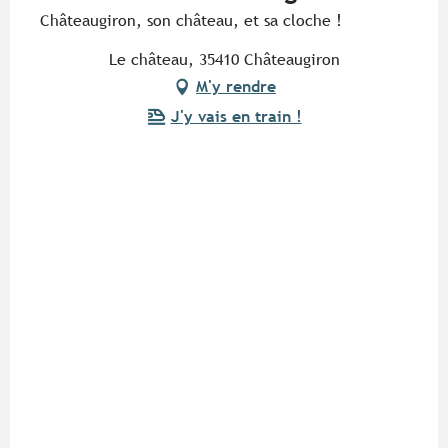
Châteaugiron, son château, et sa cloche !
Le château, 35410 Châteaugiron
M'y rendre
J'y vais en train !