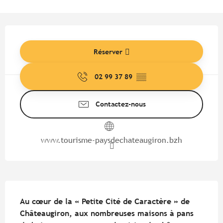
Ouverture et coordonnées
Réserver
02 99 37 89
▒▒
Contactez-nous
www.tourisme-paysdechateaugiron.bzh
Description
Au cœur de la « Petite Cité de Caractère » de 
Châteaugiron, aux nombreuses maisons à pans 