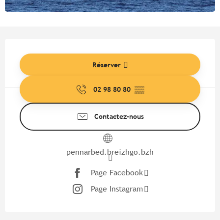
Ouverture et coordonnées
Réserver
02 98 80 80
▒▒
Contactez-nous
pennarbed.breizhgo.bzh
Page Facebook
Page Instagram