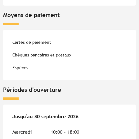
Moyens de paiement
Cartes de paiement
Chèques bancaires et postaux
Espèces
Périodes d'ouverture
Du
Jusqu'au
1 juin 2026
30 septembre 2026
au
30 septembre 2026
Mercredi
10:00 - 18:00