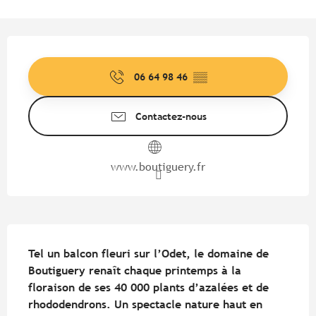
Ouverture et coordonnées
06 64 98 46
▒▒
Contactez-nous
www.boutiguery.fr
Description
Tel un balcon fleuri sur l’Odet, le domaine de 
Boutiguery renaît chaque printemps à la 
floraison de ses 40 000 plants d’azalées et de 
rhododendrons. Un spectacle nature haut en 