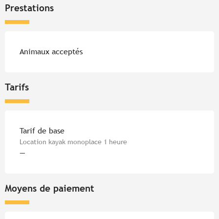
Prestations
Animaux acceptés
Tarifs
Tarifs 2026
Tarif de base
Location kayak monoplace 1 heure
—
Moyens de paiement