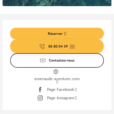
Ouverture et coordonnées
Réserver
06 80 04 39
▒▒
Contactez-nous
emeraude-aventure.com
Page Facebook
Page Instagram