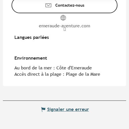
Contactez-nous
emeraude-aventure.com
Langues parlées
Langues parlées
Environnement
Environnement
Au bord de la mer :
Côte d'Emeraude
Accès direct à la plage :
Plage de la Mare
Signaler une erreur