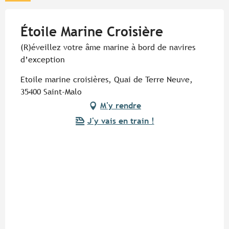
Étoile Marine Croisière
(R)éveillez votre âme marine à bord de navires
d’exception
Etoile marine croisières, Quai de Terre Neuve,
35400 Saint-Malo
M'y rendre
J'y vais en train !