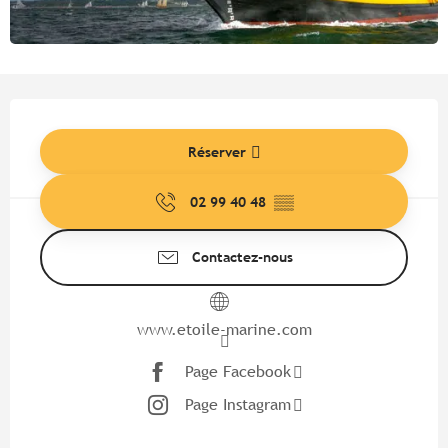
Ouverture et coordonnées
Réserver
02 99 40 48
▒▒
Contactez-nous
www.etoile-marine.com
Page Facebook
Page Instagram