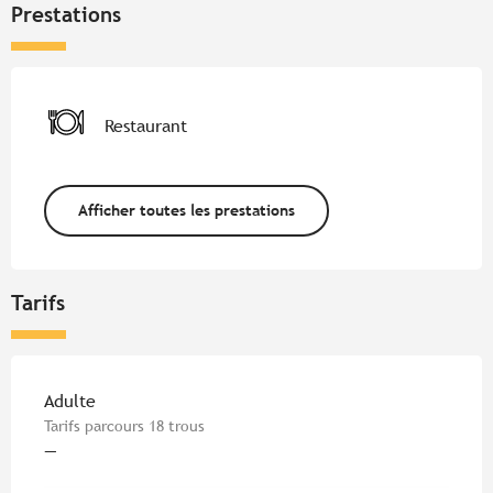
Prestations
Restaurant
Afficher toutes les prestations
Tarifs
Tarifs 2026
Adulte
Tarifs parcours 18 trous
—