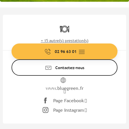
Ouverture et coordonnées
Restaurant
+ 15 autre(s) prestation(s)
02 96 63 01
▒▒
Contactez-nous
www.bluegreen.fr
Page Facebook
Page Instagram