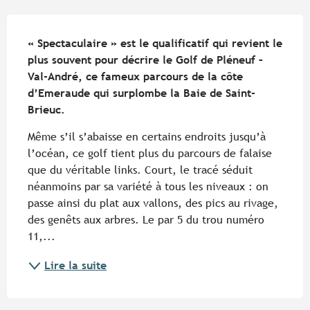
Description
« Spectaculaire » est le qualificatif qui revient le 
plus souvent pour décrire le Golf de Pléneuf – 
Val-André, ce fameux parcours de la côte 
d’Emeraude qui surplombe la Baie de Saint-
Brieuc.
Même s’il s’abaisse en certains endroits jusqu’à 
l’océan, ce golf tient plus du parcours de falaise 
que du véritable links. Court, le tracé séduit 
néanmoins par sa variété à tous les niveaux : on 
passe ainsi du plat aux vallons, des pics au rivage, 
des genêts aux arbres. Le par 5 du trou numéro 
11,...
Lire la suite