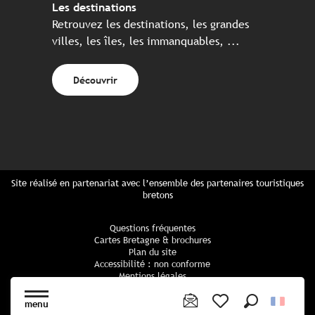
Les destinations
Retrouvez les destinations, les grandes
villes, les îles, les immanquables, ...
Découvrir
Site réalisé en partenariat avec l’ensemble des partenaires touristiques
bretons
Questions fréquentes
Cartes Bretagne & brochures
Plan du site
Accessibilité : non conforme
Mentions légales
Politique de confidentialité
Politique cookies
menu
Paramètres des cookies