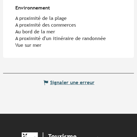
Environnement
Environnement
A proximité de la plage
A proximité des commerces
Au bord de la mer
A proximité d'un itinéraire de randonnée
Vue sur mer
Signaler une erreur