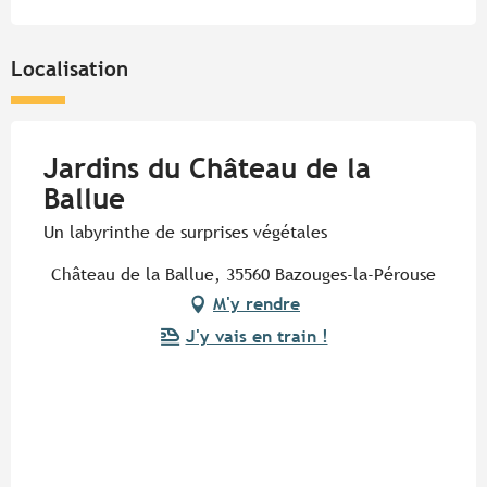
Du
1 octobre 2026
au
11 novembre 2026
Localisation
Jardins du Château de la
Ballue
Un labyrinthe de surprises végétales
Château de la Ballue, 35560 Bazouges-la-Pérouse
M'y rendre
J'y vais en train !