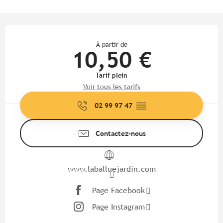
Ouverture et coordonnées
À partir de
10,50 €
Tarif plein
Voir tous les tarifs
02 99 97 47
▒▒
Contactez-nous
www.laballuejardin.com
Page Facebook
Page Instagram