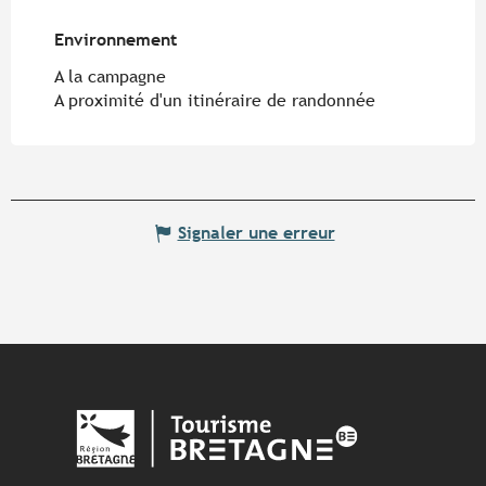
Environnement
Environnement
A la campagne
A proximité d'un itinéraire de randonnée
Signaler une erreur