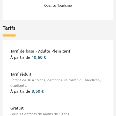
Qualité Tourisme
Tarifs
Tarifs 2026
Tarif de base - Adulte Plein tarif
À partir de
10,50 €
Tarif réduit
Enfant de 10 à 18 ans, demandeurs d'emploi, handicap,
étudiants.
À partir de
8,50 €
Gratuit
Pour les enfants de moins de 10 ans