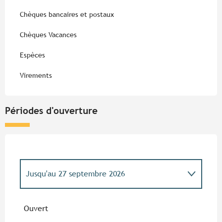
Chèques bancaires et postaux
Chèques Vacances
Espèces
Virements
Périodes d'ouverture
Jusqu'au
27 septembre 2026
Du
15 mars 2026
au
26 avril 2026
Ouvert