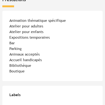
Animation thématique spécifique
Atelier pour adultes
Atelier pour enfants
Expositions temporaires
Bar
Parking
Animaux acceptés
Accueil handicapés
Bibliothèque
Boutique
Offres de prestations
Labels
Labels