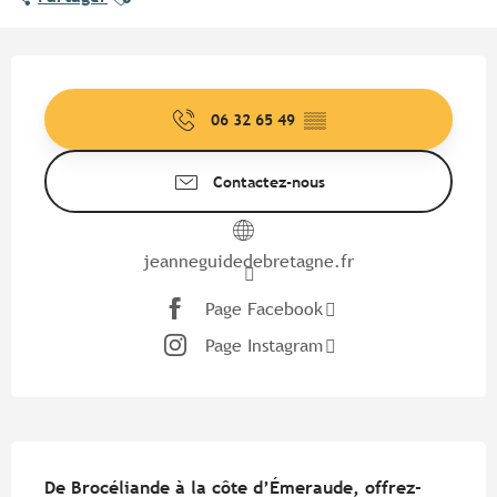
Ouverture et coordonnées
06 32 65 49
▒▒
Contactez-nous
jeanneguidedebretagne.fr
Page Facebook
Page Instagram
Description
De Brocéliande à la côte d’Émeraude, offrez-