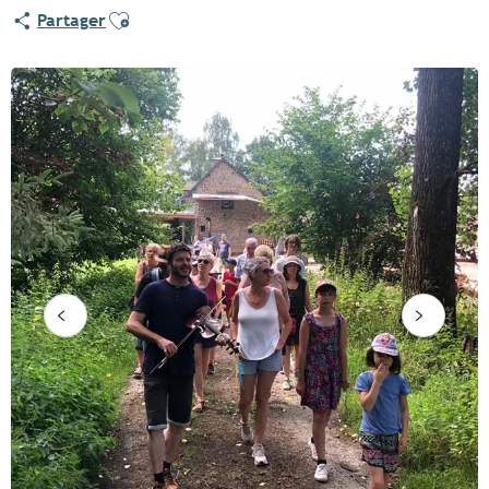
Ajouter aux favoris
Partager