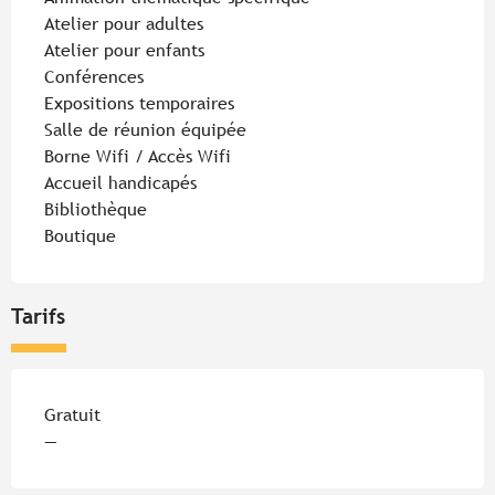
Atelier pour adultes
Atelier pour enfants
Conférences
Expositions temporaires
Salle de réunion équipée
Borne Wifi / Accès Wifi
Accueil handicapés
Bibliothèque
Boutique
Tarifs
Tarifs 2026
Gratuit
—