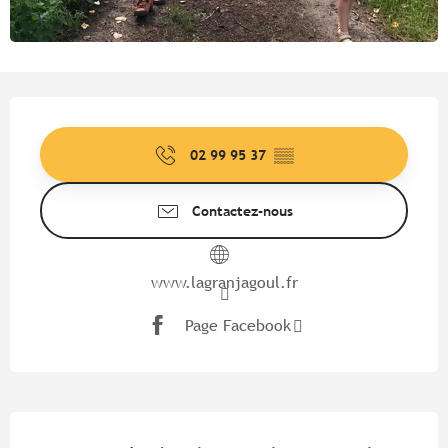
Ouverture et coordonnées
02 99 95 37
▒▒
Contactez-nous
www.lagranjagoul.fr
Page Facebook
Description