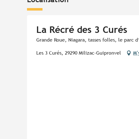
La Récré des 3 Curés
Grande Roue, Niagara, tasses folles, le parc d
Les 3 Curés, 29290 Milizac-Guipronvel
M'