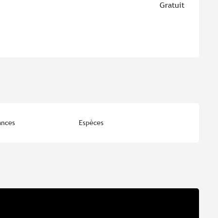
Gratuit
ances
Espèces