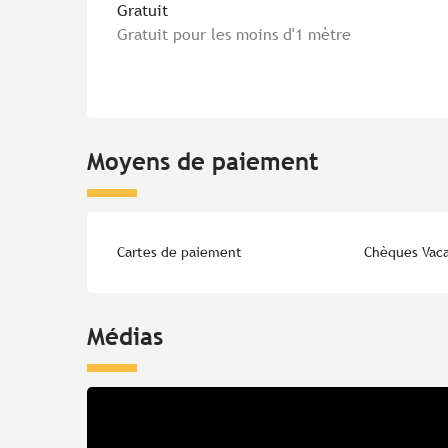
Gratuit
Gratuit pour les moins d'1 mètre
Moyens de paiement
Cartes de paiement
Chèques Vac
Médias