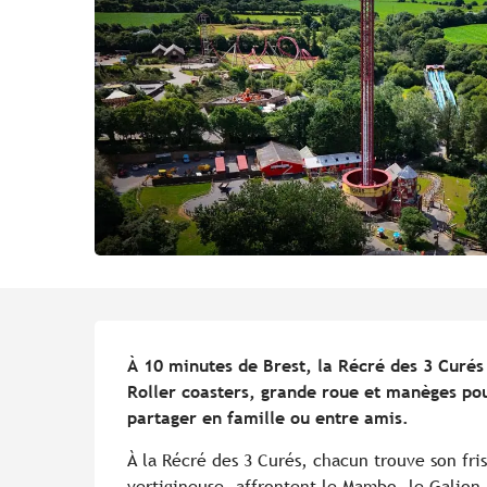
Description
À 10 minutes de Brest, la Récré des 3 Curés 
Roller coasters, grande roue et manèges pour
partager en famille ou entre amis.
À la Récré des 3 Curés, chacun trouve son fris
vertigineuse, affrontent le Mambo, le Galion 