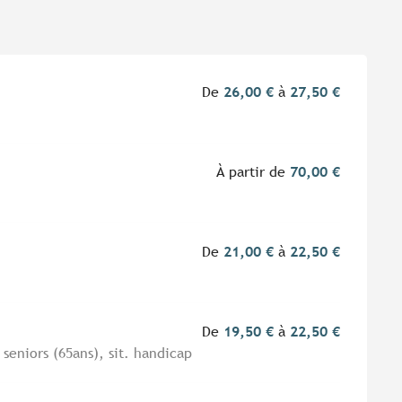
De
26,00 €
à
27,50 €
À partir de
70,00 €
De
21,00 €
à
22,50 €
De
19,50 €
à
22,50 €
, seniors (65ans), sit. handicap