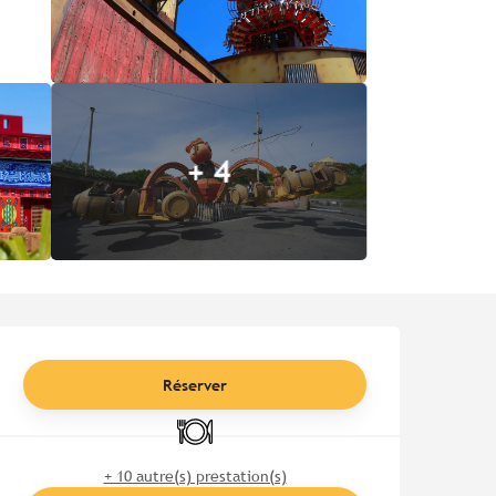
+ 4
Ouverture et coordonnées
Réserver
Restaurant
+ 10 autre(s) prestation(s)