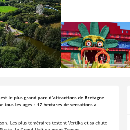
est le plus grand parc d’attractions de Bretagne. 
 tous les âges : 17 hectares de sensations à 
son. Les plus téméraires testent Vertika et sa chute 
Pirate, le Grand-Huit ou osent Tremor, 