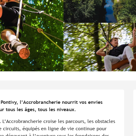
Pontivy, l’Accrobrancherie nourrit vos envies 
r tous les âges, tous les niveaux.
 L’Accrobrancherie croise les parcours, les obstacles 
e circuits, équipés en ligne de vie continue pour 
e dépaysant à l’aventure sous les frondaisons des 