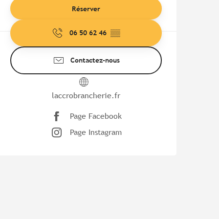
Réserver
06 50 62 46
▒▒
Contactez-nous
laccrobrancherie.fr
Page Facebook
Page Instagram