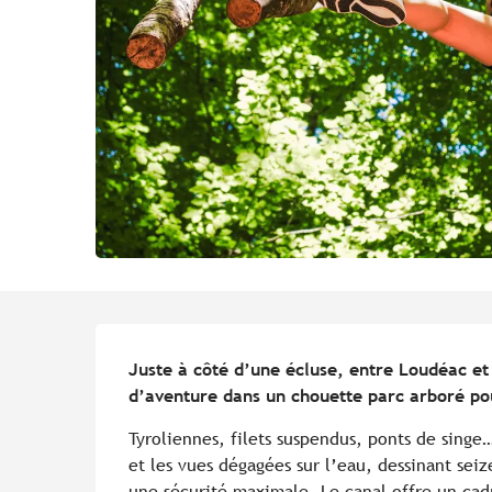
Description
Juste à côté d’une écluse, entre Loudéac et 
d’aventure dans un chouette parc arboré pou
Tyroliennes, filets suspendus, ponts de singe…
et les vues dégagées sur l’eau, dessinant seiz
une sécurité maximale. Le canal offre un cadr