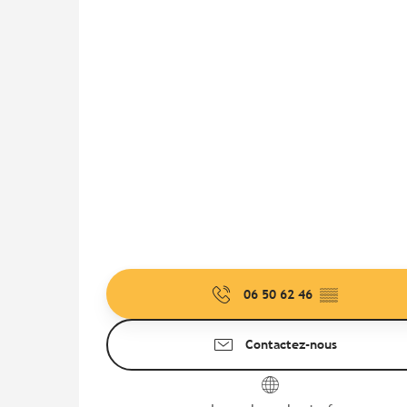
06 50 62 46
▒▒
Contactez-nous