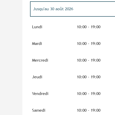
Jusqu'au
30 août 2026
Du
1 juin 2026
au
3 juillet 2026
Lundi
10:00 - 19:00
Du
31 août 2026
au
27 septembre 2026
Mardi
10:00 - 19:00
Du
28 septembre 2026
au
11 octobre 2026
Mercredi
10:00 - 19:00
Du
17 octobre 2026
au
1 novembre 2026
Jeudi
10:00 - 19:00
Vendredi
10:00 - 19:00
Samedi
10:00 - 19:00