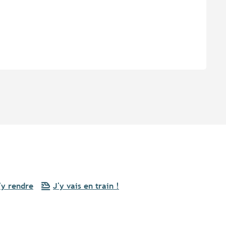
'y rendre
J'y vais en train !