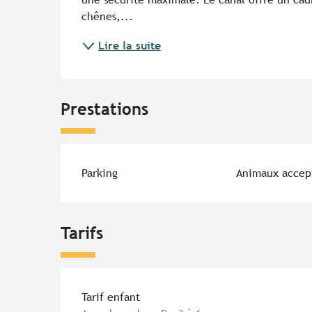
chênes,...
Lire la suite
Prestations
Parking
Animaux accep
Tarifs
Tarifs 2026
Tarif enfant