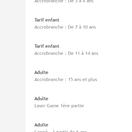
Accrobranche : De 3 à 6 ans
Tarif enfant
Accrobranche : De 7 à 10 ans
Tarif enfant
Accrobranche : De 11 à 14 ans
Adulte
Accrobranche : 15 ans et plus
Adulte
Laser Game 1ère partie
Adulte
Canoë - à partir de 6 ans