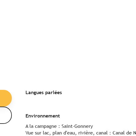
Langues parlées
Langues parlées
Environnement
Environnement
A la campagne :
Saint-Gonnery
Vue sur lac, plan d'eau, rivière, canal :
Canal de N