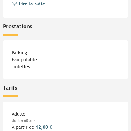
Lire la suite
Prestations
Parking
Eau potable
Toilettes
Tarifs
Tarifs 2026
Adulte
de 3 à 60 ans
À partir de
12,00 €