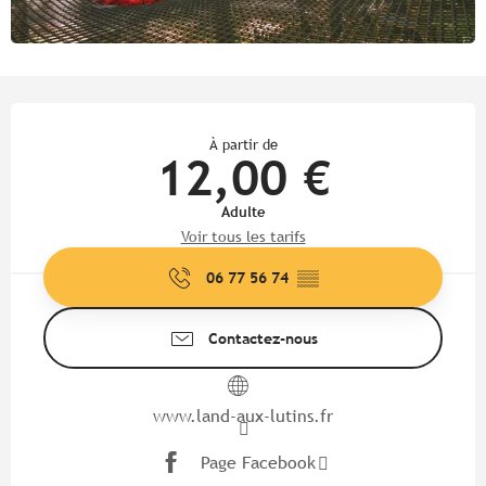
Ouverture et coordonnées
À partir de
12,00 €
Adulte
Voir tous les tarifs
06 77 56 74
▒▒
Contactez-nous
www.land-aux-lutins.fr
Page Facebook