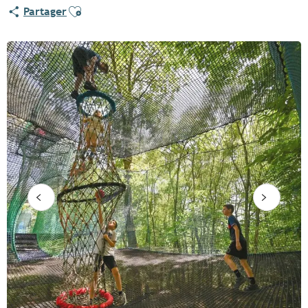
Ajouter aux favoris
Partager