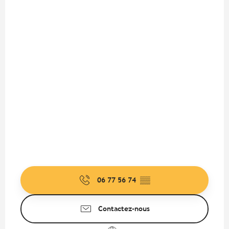
06 77 56 74
▒▒
Contactez-nous