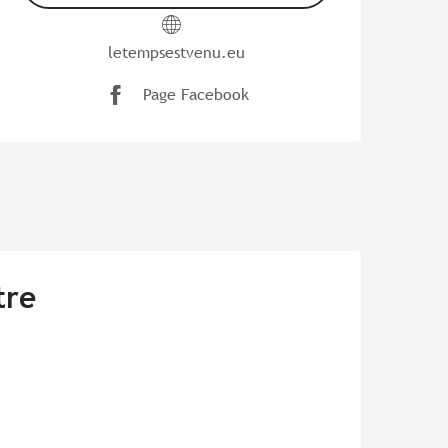
letempsestvenu.eu
Page Facebook
tre