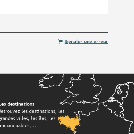
Signaler une erreur
Les destinations
Retrouvez les destinations, les
grandes villes, les îles, les
immanquables, ...