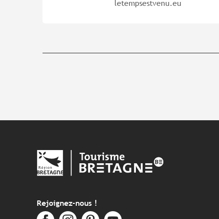
letempsestvenu.eu
Rejoignez-nous !