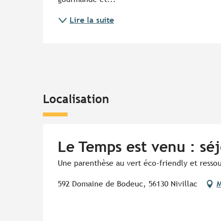
Lire la suite
Localisation
Le Temps est venu : séj
Une parenthèse au vert éco-friendly et resso
592 Domaine de Bodeuc, 56130 Nivillac
M