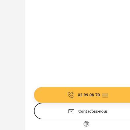
02 99 08 70
▒▒
Contactez-nous