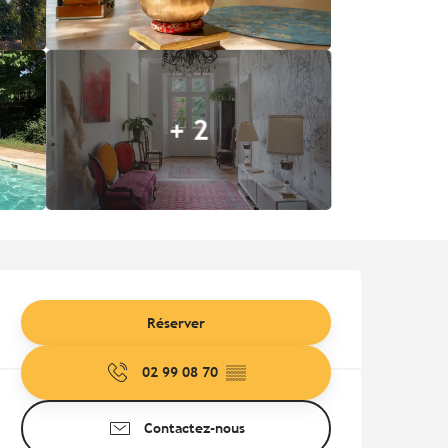
+ 2
Ouverture et coordonnées
Réserver
02 99 08 70
▒▒
Contactez-nous