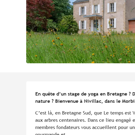
Description
En quête d’un stage de yoga en Bretagne ? D
nature ? Bienvenue à Nivillac, dans le Morbi
C’est là, en Bretagne Sud, que Le temps est V
aux arbres centenaires. Dans ce lieu engagé en
membres fondateurs vous accueillent pour un
gourmande et...