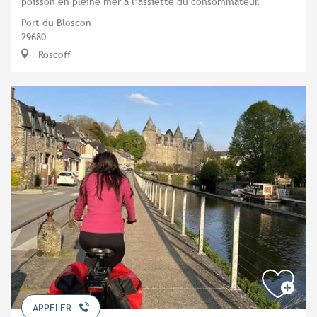
poisson en pleine mer à l’assiette du consommateur.
Port du Bloscon
29680
Roscoff
APPELER