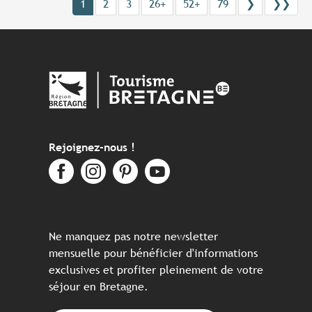
1
2
3
26+
52+
79
❯
❯❯
Rejoignez-nous !
Ne manquez pas notre newsletter
mensuelle pour bénéficier d'informations
exclusives et profiter pleinement de votre
séjour en Bretagne.