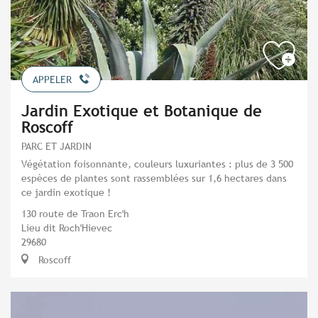
APPELER
Jardin Exotique et Botanique de
Roscoff
PARC ET JARDIN
Végétation foisonnante, couleurs luxuriantes : plus de 3 500
espèces de plantes sont rassemblées sur 1,6 hectares dans
ce jardin exotique !
130 route de Traon Erc'h
Lieu dit Roch'Hievec
29680
Roscoff