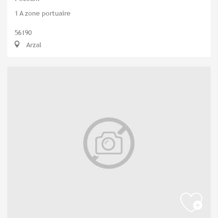
1 A zone portuaire
56190
Arzal