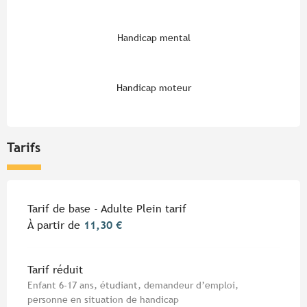
Handicap mental
Handicap moteur
Tarifs
Tarifs 2026
Tarif de base - Adulte Plein tarif
À partir de
11,30 €
Tarif réduit
Enfant 6-17 ans, étudiant, demandeur d’emploi,
personne en situation de handicap