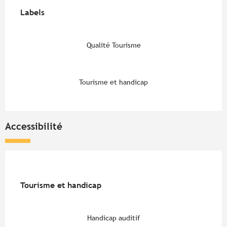
Offres de prestations
Labels
Labels
Qualité Tourisme
Tourisme et handicap
Accessibilité
Tourisme et handicap
Tourisme et handicap
Handicap auditif