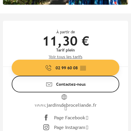
Ouverture et coordonnées
À partir de
11,30 €
Tarif plein
Voir tous les tarifs
02 99 60 08
▒▒
Contactez-nous
www.jardinsdebroceliande.fr
Page Facebook
Page Instagram