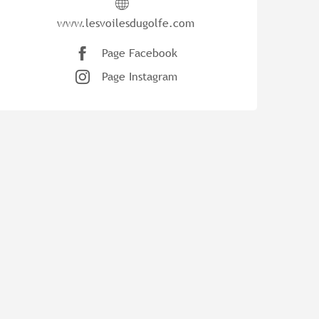
www.lesvoilesdugolfe.com
Page Facebook
Page Instagram