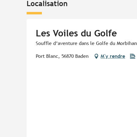
Localisation
Les Voiles du Golfe
Souffle d’aventure dans le Golfe du Morbihan
Port Blanc, 56870 Baden
M'y rendre