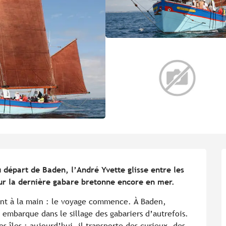
départ de Baden, l’André Yvette glisse entre les 
sur la dernière gabare bretonne encore en mer.
sent à la main : le voyage commence. À Baden, 
embarque dans le sillage des gabariers d’autrefois. 
es îles ; aujourd’hui, il transporte des curieux, des 