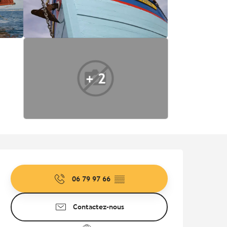
+ 2
Ouverture et coordonnées
06 79 97 66
▒▒
Contactez-nous