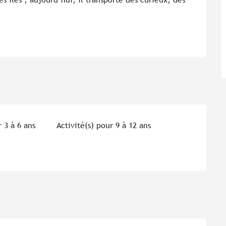
r 3 à 6 ans
Activité(s) pour 9 à 12 ans