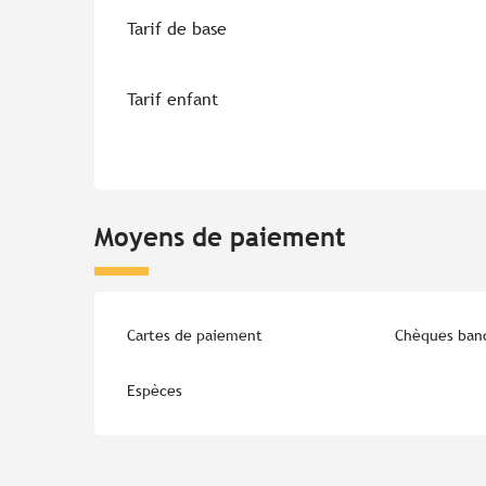
Tarifs 2026
Tarif de base
Tarif enfant
Moyens de paiement
Cartes de paiement
Chèques banc
Espèces