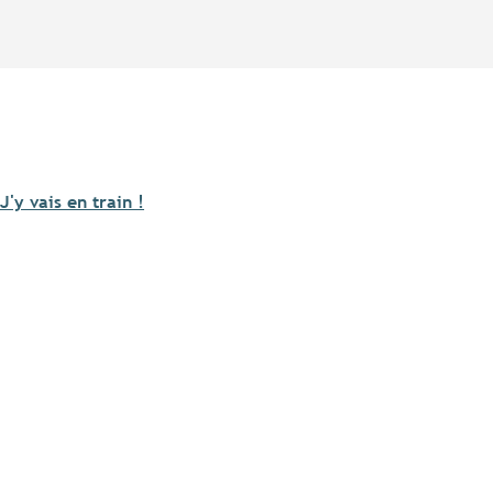
J'y vais en train !