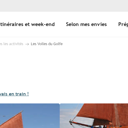
Itinéraires et week-end
Selon mes envies
Pré
s les activités
Les Voiles du Golfe
vais en train !