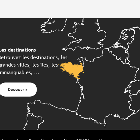
Les destinations
Retrouvez les destinations, les
grandes villes, les îles, les
immanquables, ...
Découvrir