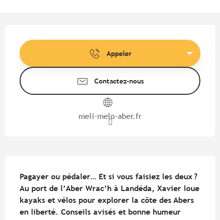
Ouverture et coordonnées
Appeler
Contactez-nous
meli-melo-aber.fr
Description
Pagayer ou pédaler… Et si vous faisiez les deux ? 
Au port de l’Aber Wrac’h à Landéda, Xavier loue 
kayaks et vélos pour explorer la côte des Abers 
en liberté. Conseils avisés et bonne humeur 