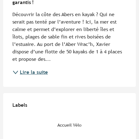
garantis !
Découvrir la côte des Abers en kayak ? Qui ne 
serait pas tenté par l’aventure ! Ici, la mer est 
calme et permet d’explorer en liberté îles et 
îlots, plages de sable fin et rives boisées de 
l’estuaire. Au port de l’Aber Wrac’h, Xavier 
dispose d’une flotte de 50 kayaks de 1 à 4 places 
et propose des...
Lire la suite
Offres de prestations
Labels
Labels
Accueil Vélo