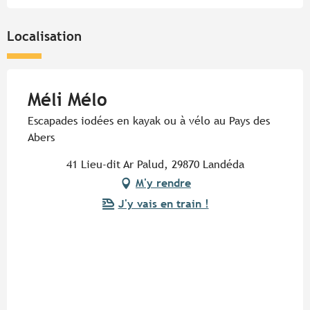
Localisation
Méli Mélo
Escapades iodées en kayak ou à vélo au Pays des
Abers
41 Lieu-dit Ar Palud, 29870 Landéda
M'y rendre
J'y vais en train !