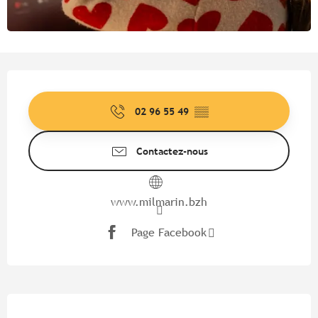
Ouverture et coordonnées
02 96 55 49
▒▒
Contactez-nous
www.milmarin.bzh
Page Facebook
Description