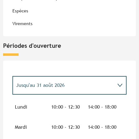
Espèces
Virements
Périodes d'ouverture
Jusqu'au
31 août 2026
Du
2 janvier 2026
au
7 février 2026
Lundi
10:00 - 12:30
14:00 - 18:00
Du
8 février 2026
au
8 mars 2026
Mardi
10:00 - 12:30
14:00 - 18:00