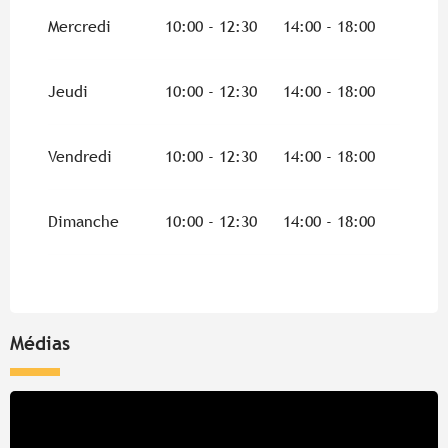
Du
9 mars 2026
au
31 mars 2026
Mercredi
10:00 - 12:30
14:00 - 18:00
Du
1 avril 2026
au
30 juin 2026
Jeudi
10:00 - 12:30
14:00 - 18:00
Du
1 septembre 2026
au
1 novembre 2026
Vendredi
10:00 - 12:30
14:00 - 18:00
Du
2 novembre 2026
au
31 janvier 2027
Dimanche
10:00 - 12:30
14:00 - 18:00
Médias