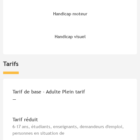
Handicap moteur
Handicap visuel
Tarifs
Tarifs 2026
Tarif de base - Adulte Plein tarif
—
Tarif réduit
6-17 ans, étudiants, enseignants, demandeurs d'emploi,
personnes en situation de