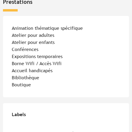
Prestations
Animation thématique spécifique
Atelier pour adultes
Atelier pour enfants
Conférences
Expositions temporaires
Borne Wifi / Accès Wifi
Accueil handicapés
Bibliothèque
Boutique
Offres de prestations
Labels
Labels