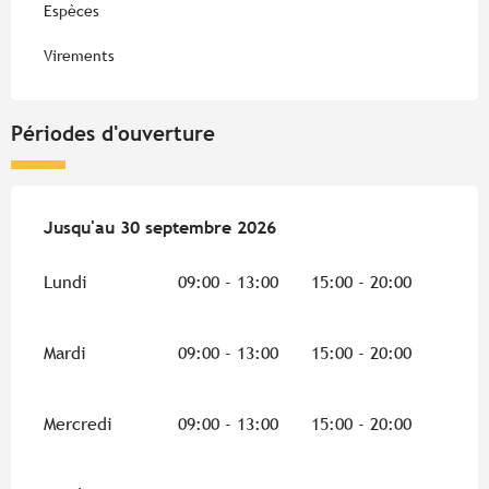
Espèces
Virements
Périodes d'ouverture
Du
Jusqu'au
1 mai 2026
30 septembre 2026
au
30 septembre 2026
Lundi
09:00 - 13:00
15:00 - 20:00
Mardi
09:00 - 13:00
15:00 - 20:00
Mercredi
09:00 - 13:00
15:00 - 20:00