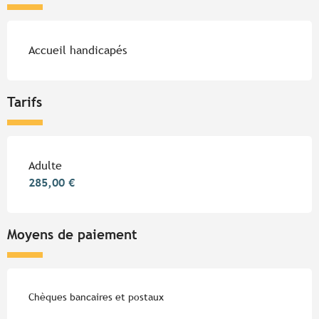
Accueil handicapés
Tarifs
Tarifs 2026
Adulte
285,00 €
Moyens de paiement
Chèques bancaires et postaux