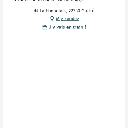
44 La Hannelais, 22350 Guitté
M'y rendre
J'y vais en train !