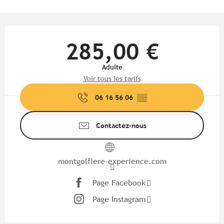
Ouverture et coordonnées
285,00 €
Adulte
Voir tous les tarifs
06 16 56 06
▒▒
Contactez-nous
montgolfiere-experience.com
Page Facebook
Page Instagram