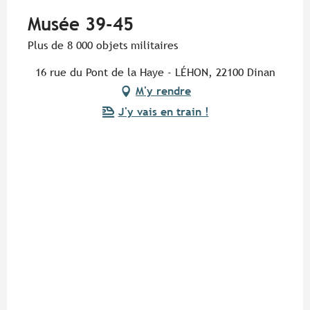
Musée 39-45
Plus de 8 000 objets militaires
16 rue du Pont de la Haye - LÉHON, 22100 Dinan
M'y rendre
J'y vais en train !