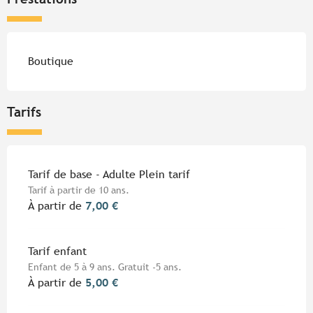
Boutique
Tarifs
Tarifs 2026
Tarif de base - Adulte Plein tarif
Tarif à partir de 10 ans.
À partir de
7,00 €
Tarif enfant
Enfant de 5 à 9 ans. Gratuit -5 ans.
À partir de
5,00 €