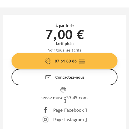
Ouverture et coordonnées
À partir de
7,00 €
Tarif plein
Voir tous les tarifs
07 61 80 66
▒▒
Contactez-nous
www.musee39-45.com
Page Facebook
Page Instagram