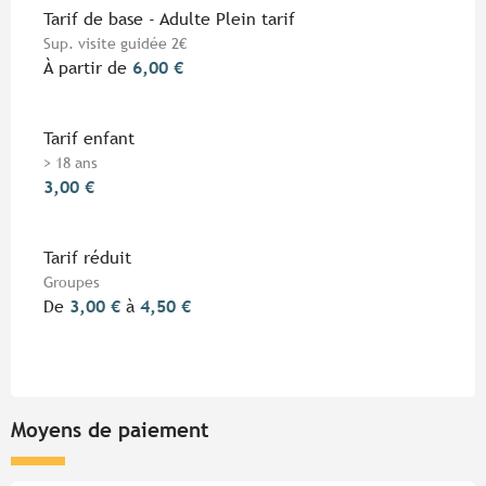
Tarifs 2026
Tarif de base - Adulte Plein tarif
Sup. visite guidée 2€
À partir de
6,00 €
Tarif enfant
> 18 ans
3,00 €
Tarif réduit
Groupes
De
3,00 €
à
4,50 €
Moyens de paiement