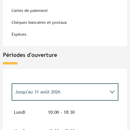
Cartes de paiement
Chèques bancaires et postaux
Espèces
Périodes d'ouverture
Jusqu'au
31 août 2026
Du
1 septembre 2026
au
4 octobre 2026
Lundi
10:00 - 18:30