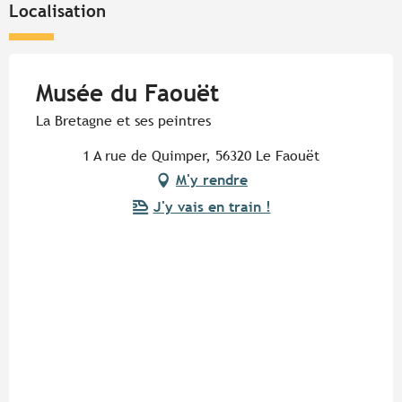
Localisation
Musée du Faouët
La Bretagne et ses peintres
1 A rue de Quimper, 56320 Le Faouët
M'y rendre
J'y vais en train !