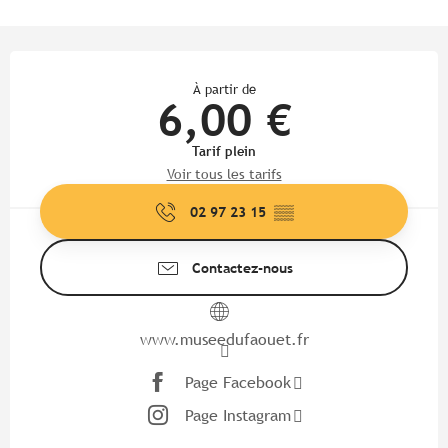
Ouverture et coordonnées
À partir de
6,00 €
Tarif plein
Voir tous les tarifs
02 97 23 15
▒▒
Contactez-nous
www.museedufaouet.fr
Page Facebook
Page Instagram