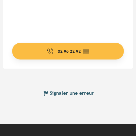
02 96 22 92
▒▒
Signaler une erreur