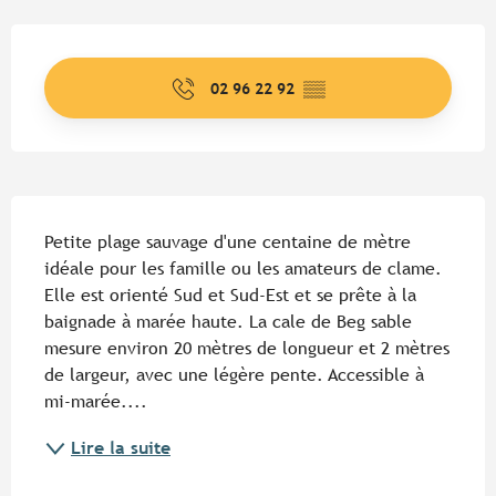
Ouverture et coordonnées
02 96 22 92
▒▒
Description
Petite plage sauvage d'une centaine de mètre 
idéale pour les famille ou les amateurs de clame. 
Elle est orienté Sud et Sud-Est et se prête à la 
baignade à marée haute. La cale de Beg sable 
mesure environ 20 mètres de longueur et 2 mètres 
de largeur, avec une légère pente. Accessible à 
mi-marée....
Lire la suite