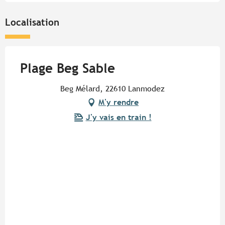
Localisation
Plage Beg Sable
Beg Mélard, 22610 Lanmodez
M'y rendre
J'y vais en train !