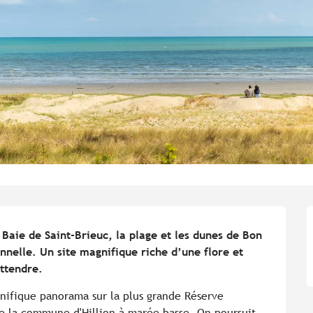
Baie de Saint-Brieuc, la plage et les dunes de Bon 
nelle. Un site magnifique riche d’une flore et 
ttendre.
ifique panorama sur la plus grande Réserve 
e la commune d'Hillion à marée basse. On poursuit 