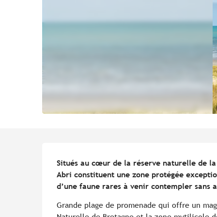
Description
Situés au cœur de la réserve naturelle de la 
Abri constituent une zone protégée exception
d’une faune rares à venir contempler sans a
Grande plage de promenade qui offre un magn
Naturelle de Bretagne et la zone mytilicole d