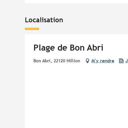
Localisation
Plage de Bon Abri
Bon Abri, 22120 Hillion
M'y rendre
J