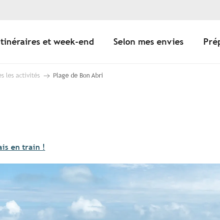
Itinéraires et week-end
Selon mes envies
Pré
s les activités
Plage de Bon Abri
ais en train !