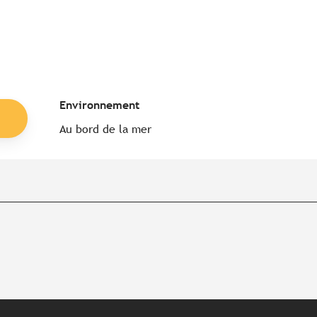
Environnement
Environnement
Au bord de la mer