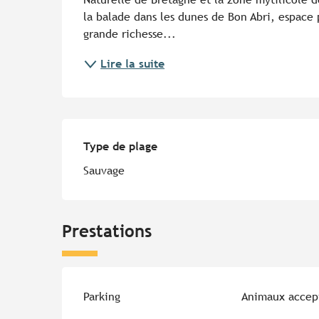
la balade dans les dunes de Bon Abri, espace 
grande richesse...
Lire la suite
Type de plage
Type de plage
Sauvage
Prestations
Parking
Animaux accep