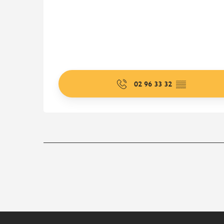
02 96 33 32
▒▒