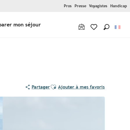
Pros
Presse
Voyagistes
Handicap
parer mon séjour
Recherche
Voir les favoris
Ajouter aux favoris
Partager
Ajouter à mes favoris