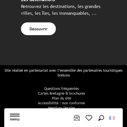
Retrouvez les destinations, les grandes
villes, les îles, les immanquables, ...
Découvrir
Site réalisé en partenariat avec l’ensemble des partenaires touristiques
bretons
Questions fréquentes
Cartes Bretagne & brochures
Plan du site
Accessibilité : non conforme
Mentions légales
Politique de confidentialité
Politique cookies
menu
Paramètres des cookies
Recherche
Voir les favoris