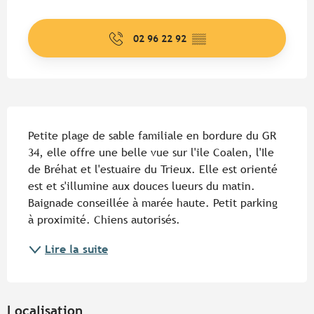
Ouverture et coordonnées
02 96 22 92
▒▒
Description
Petite plage de sable familiale en bordure du GR 
34, elle offre une belle vue sur l'ile Coalen, l'Ile 
de Bréhat et l'estuaire du Trieux. Elle est orienté 
est et s'illumine aux douces lueurs du matin. 
Baignade conseillée à marée haute. Petit parking 
à proximité. Chiens autorisés.
Lire la suite
Localisation