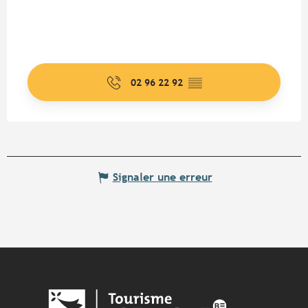
02 96 22 92
▒▒
Signaler une erreur