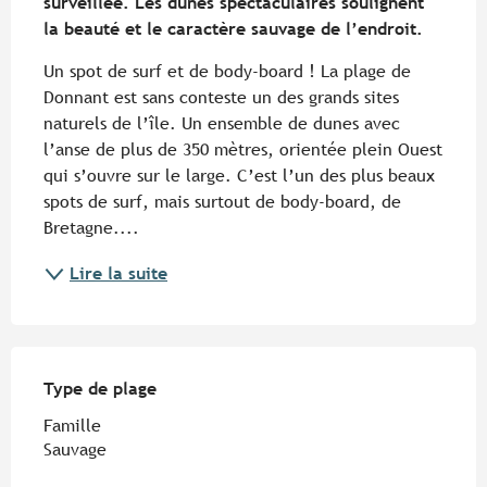
surveillée. Les dunes spectaculaires soulignent 
la beauté et le caractère sauvage de l’endroit.
Un spot de surf et de body-board ! La plage de 
Donnant est sans conteste un des grands sites 
naturels de l’île. Un ensemble de dunes avec 
l’anse de plus de 350 mètres, orientée plein Ouest 
qui s’ouvre sur le large. C’est l’un des plus beaux 
spots de surf, mais surtout de body-board, de 
Bretagne....
Lire la suite
Type de plage
Type de plage
Famille
Sauvage