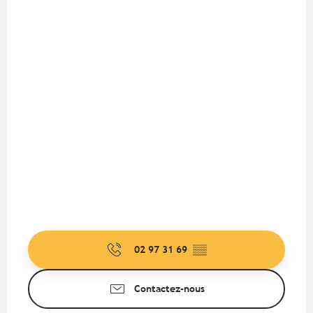
02 97 31 69
▒▒
Contactez-nous