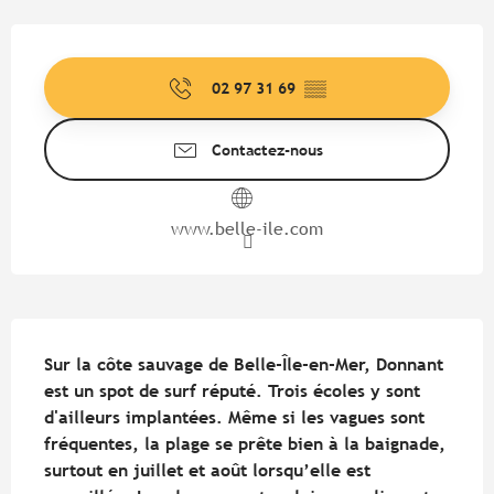
Ouverture et coordonnées
02 97 31 69
▒▒
Contactez-nous
www.belle-ile.com
Description
Sur la côte sauvage de Belle-Île-en-Mer, Donnant 
est un spot de surf réputé. Trois écoles y sont 
d'ailleurs implantées. Même si les vagues sont 
fréquentes, la plage se prête bien à la baignade, 
surtout en juillet et août lorsqu’elle est 