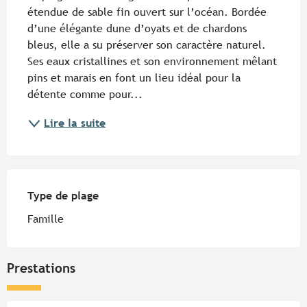
étendue de sable fin ouvert sur l’océan. Bordée 
d’une élégante dune d’oyats et de chardons 
bleus, elle a su préserver son caractère naturel. 
Ses eaux cristallines et son environnement mêlant 
pins et marais en font un lieu idéal pour la 
détente comme pour...
Lire la suite
Type de plage
Type de plage
Famille
Prestations