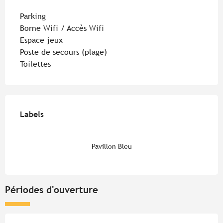
Parking
Borne Wifi / Accès Wifi
Espace jeux
Poste de secours (plage)
Toilettes
Offres de prestations
Labels
Labels
Pavillon Bleu
Périodes d'ouverture