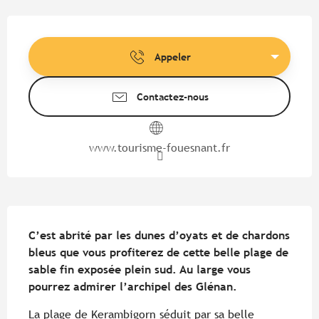
Ouverture et coordonnées
Appeler
Contactez-nous
www.tourisme-fouesnant.fr
Description
C’est abrité par les dunes d’oyats et de chardons 
bleus que vous profiterez de cette belle plage de 
sable fin exposée plein sud. Au large vous 
pourrez admirer l’archipel des Glénan.
La plage de Kerambigorn séduit par sa belle 