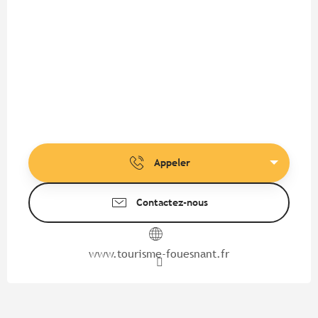
Appeler
Contactez-nous
www.tourisme-fouesnant.fr