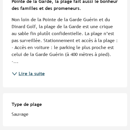
Pointe de la Garde, la plage fait aussi le bonheur 
des familles et des promeneurs.
Non loin de la Pointe de la Garde Guérin et du 
Dinard Golf, la plage de la Garde est une crique 
au sable fin plutôt confidentielle. La plage n’est 
pas surveillée. Stationnement et accès à la plage : 
- Accès en voiture : le parking le plus proche est 
celui de la Garde Guérin (à 400 mètres à pied). 
-...
Lire la suite
Type de plage
Type de plage
Sauvage