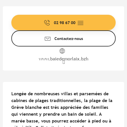
Ouverture et coordonnées
02 98 67 00
▒▒
Contactez-nous
www.baiedemorlaix.bzh
Description
Longée de nombreuses villas et parsemées de 
cabines de plages traditionnelles, la plage de la 
Grève blanche est très appréciée des familles 
qui viennent y prendre un bain de soleil. A 
marée basse, vous pourrez accéder à pied ou à 