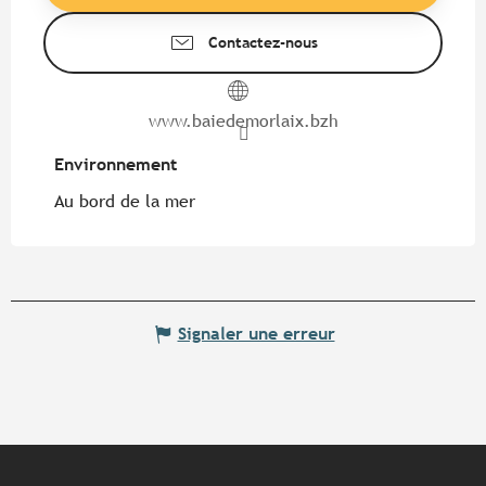
Contactez-nous
www.baiedemorlaix.bzh
Environnement
Environnement
Au bord de la mer
Signaler une erreur