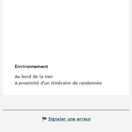
Environnement
Environnement
Au bord de la mer
A proximité d'un itinéraire de randonnée
Signaler une erreur