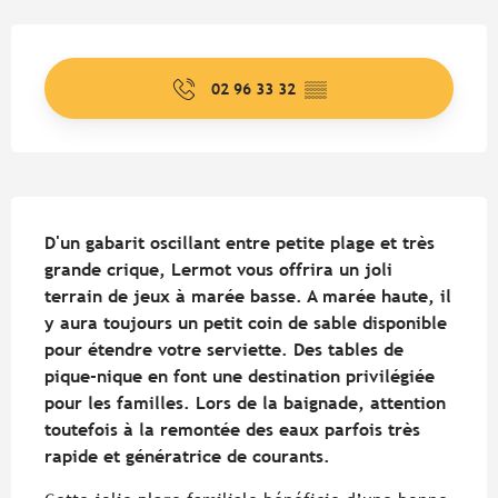
Ouverture et coordonnées
02 96 33 32
▒▒
Description
D'un gabarit oscillant entre petite plage et très 
grande crique, Lermot vous offrira un joli 
terrain de jeux à marée basse. A marée haute, il 
y aura toujours un petit coin de sable disponible 
pour étendre votre serviette. Des tables de 
pique-nique en font une destination privilégiée 
pour les familles. Lors de la baignade, attention 
toutefois à la remontée des eaux parfois très 
rapide et génératrice de courants.