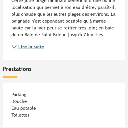
Cette jolie plage familiale bénéficie d’une bonne 
localisation qui permet à son eau d’être, paraît-il, 
plus chaude que les autres plages des environs. La 
baignade n'est cependant possible qu'à marée 
haute car la mer peut se retirer très loin; en baie 
de en Baie de Saint Brieuc jusqu'à 7 km! Les...
Lire la suite
Prestations
Parking
Douche
Eau potable
Toilettes