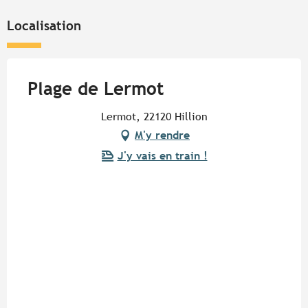
Localisation
Plage de Lermot
Lermot, 22120 Hillion
M'y rendre
J'y vais en train !