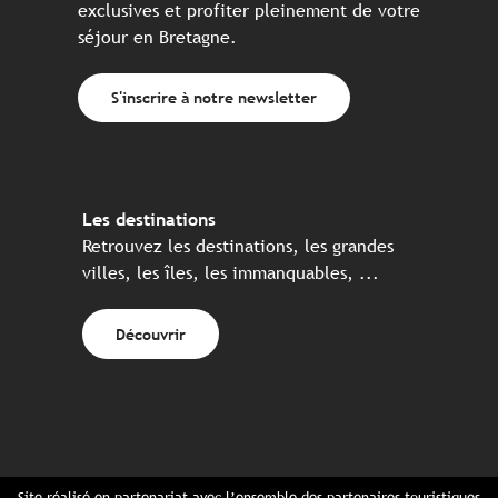
exclusives et profiter pleinement de votre
séjour en Bretagne.
S'inscrire à notre newsletter
Les destinations
Retrouvez les destinations, les grandes
villes, les îles, les immanquables, ...
Découvrir
Site réalisé en partenariat avec l’ensemble des partenaires touristiques