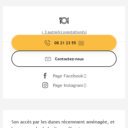
Ouverture et coordonnées
Restaurant
+ 3 autre(s) prestation(s)
08 21 23 55
▒▒
Contactez-nous
Page Facebook
Page Instagram
Description
Son accès par les dunes récemment aménagée, et 