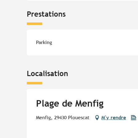
Prestations
Parking
Localisation
Plage de Menfig
Menfig, 29430 Plouescat
M'y rendre