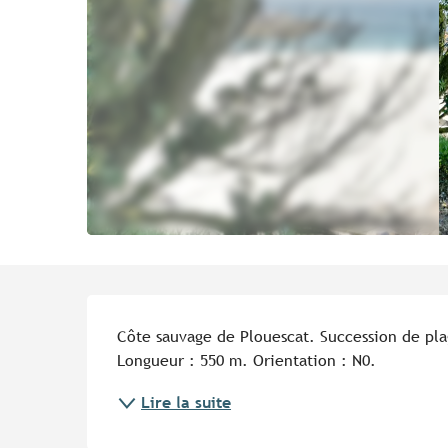
Description
Côte sauvage de Plouescat. Succession de plag
Longueur : 550 m. Orientation : N0.
Lire la suite