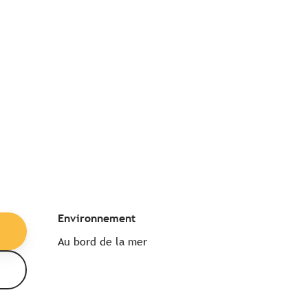
Environnement
Environnement
Au bord de la mer