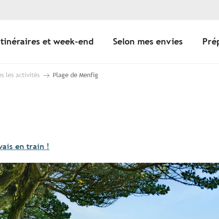
Itinéraires et week-end
Selon mes envies
Pré
s les activités
Plage de Menfig
vais en train !