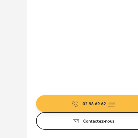
02 98 69 62
▒▒
Contactez-nous