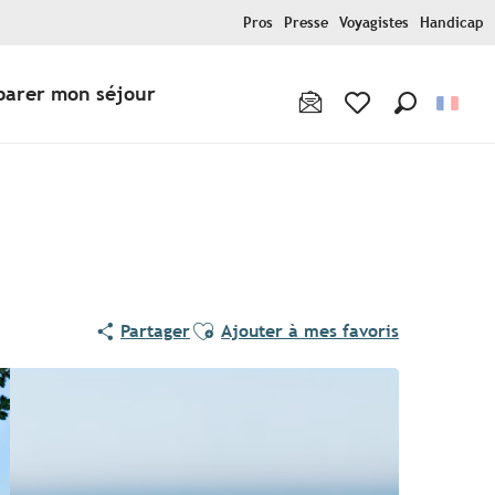
Pros
Presse
Voyagistes
Handicap
parer mon séjour
Recherche
Voir les favoris
Ajouter aux favoris
Partager
Ajouter à mes favoris