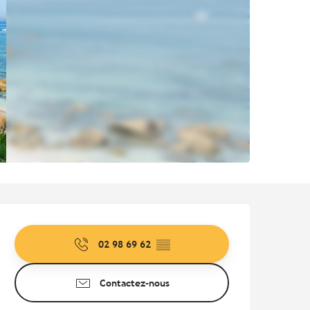
Ouverture et coordonnées
02 98 69 62
▒▒
Contactez-nous