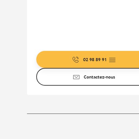
02 98 89 91
▒▒
Contactez-nous