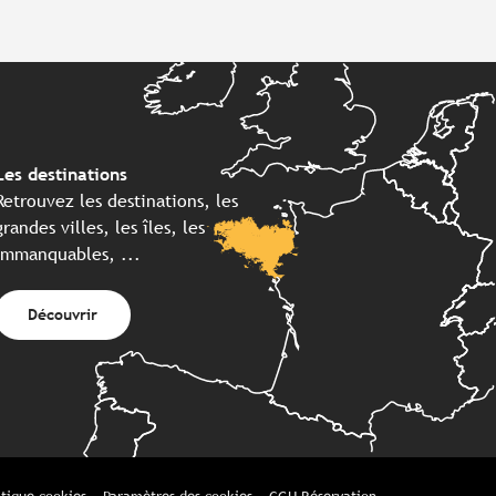
Les destinations
Retrouvez les destinations, les
grandes villes, les îles, les
immanquables, ...
Découvrir