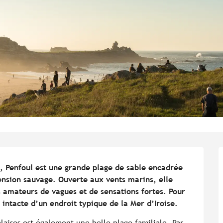
, Penfoul est une grande plage de sable encadrée 
nsion sauvage. Ouverte aux vents marins, elle 
 amateurs de vagues et de sensations fortes. Pour 
é intacte d’un endroit typique de la Mer d’Iroise.
laises est également une belle plage familiale. Par 