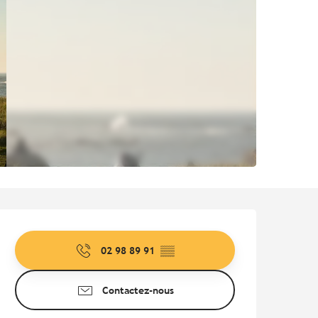
Ouverture et coordonnées
02 98 89 91
▒▒
Contactez-nous