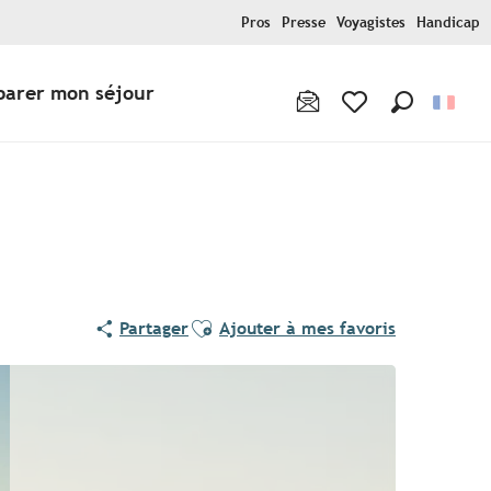
Pros
Presse
Voyagistes
Handicap
parer mon séjour
Recherche
Voir les favoris
Ajouter aux favoris
Partager
Ajouter à mes favoris