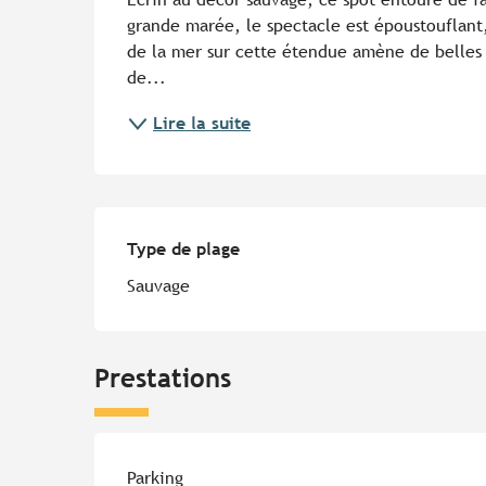
grande marée, le spectacle est époustouflant,
de la mer sur cette étendue amène de belles 
de...
Lire la suite
Type de plage
Type de plage
Sauvage
Prestations
Parking