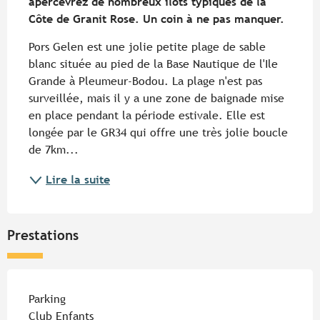
apercevrez de nombreux îlots typiques de la 
Côte de Granit Rose. Un coin à ne pas manquer.
Pors Gelen est une jolie petite plage de sable 
blanc située au pied de la Base Nautique de l'Ile 
Grande à Pleumeur-Bodou. La plage n'est pas 
surveillée, mais il y a une zone de baignade mise 
en place pendant la période estivale. Elle est 
longée par le GR34 qui offre une très jolie boucle 
de 7km...
Lire la suite
Prestations
Parking
Club Enfants