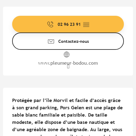
Ouverture et coordonnées
02 96 23 91
▒▒
Contactez-nous
www.pleumeur-bodou.com
Description
Protégée par l’île Morvil et facile d’accès grâce 
à son grand parking, Pors Gelen est une plage de 
sable blanc familiale et paisible. De taille 
modeste, elle dispose d’une base nautique et 
d’une agréable zone de baignade. Au large, vous 