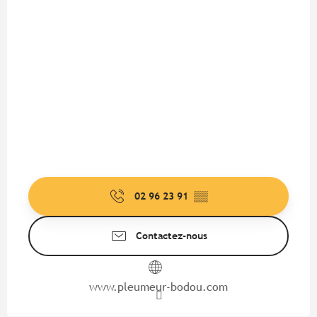
02 96 23 91
▒▒
Contactez-nous
www.pleumeur-bodou.com