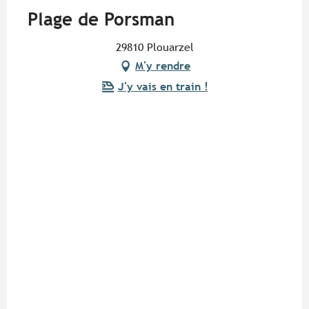
Plage de Porsman
29810 Plouarzel
M'y rendre
J'y vais en train !