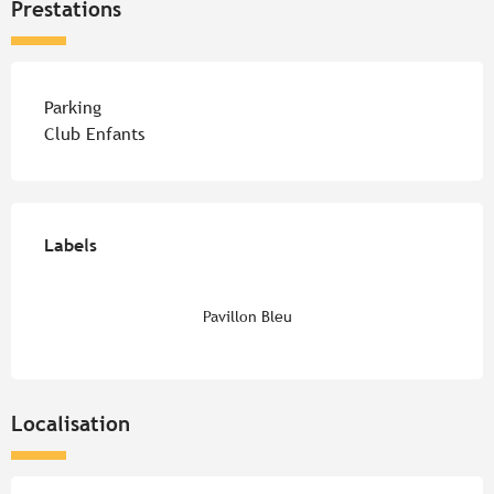
Prestations
Parking
Club Enfants
Offres de prestations
Labels
Labels
Pavillon Bleu
Localisation