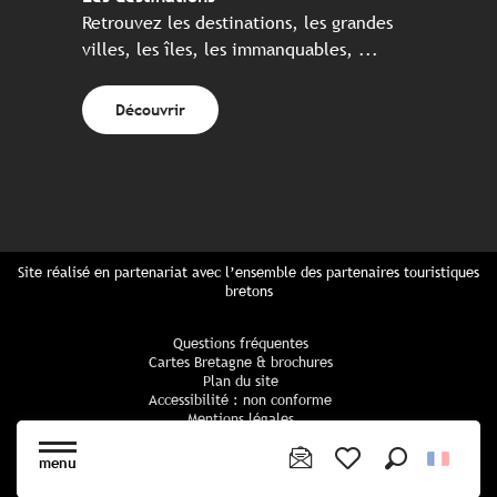
Retrouvez les destinations, les grandes
villes, les îles, les immanquables, ...
Découvrir
Site réalisé en partenariat avec l’ensemble des partenaires touristiques
bretons
Questions fréquentes
Cartes Bretagne & brochures
Plan du site
Accessibilité : non conforme
Mentions légales
Politique de confidentialité
Politique cookies
menu
Paramètres des cookies
Recherche
Voir les favoris
CGU Réservation