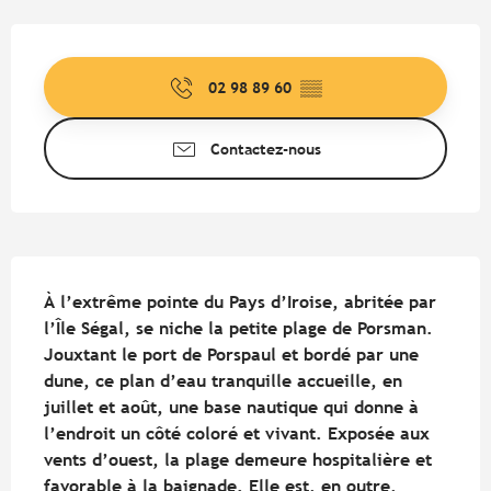
Ouverture et coordonnées
02 98 89 60
▒▒
Contactez-nous
Description
À l’extrême pointe du Pays d’Iroise, abritée par 
l’Île Ségal, se niche la petite plage de Porsman. 
Jouxtant le port de Porspaul et bordé par une 
dune, ce plan d’eau tranquille accueille, en 
juillet et août, une base nautique qui donne à 
l’endroit un côté coloré et vivant. Exposée aux 
vents d’ouest, la plage demeure hospitalière et 
favorable à la baignade. Elle est, en outre, 