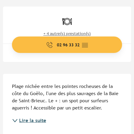
Ouverture et coordonnées
Restaurant
+ 4 autre(s) prestation(s)
02 96 33 32
▒▒
Description
Plage nichée entre les pointes rocheuses de la 
côte du Goëlo, l'une des plus sauvages de la Baie 
de Saint-Brieuc. Le + : un spot pour surfeurs 
aguerris ! Accessible par un petit escalier.
Lire la suite