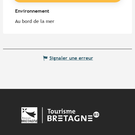
Environnement
Environnement
Au bord de la mer
Signaler une erreur