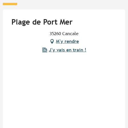
Plage de Port Mer
35260 Cancale
M'y rendre
J'y vais en train !