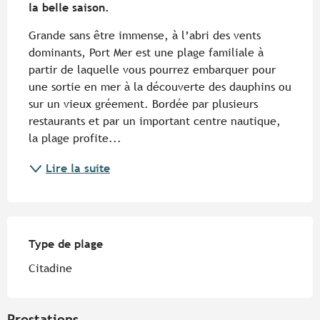
la belle saison.
Grande sans être immense, à l’abri des vents 
dominants, Port Mer est une plage familiale à 
partir de laquelle vous pourrez embarquer pour 
une sortie en mer à la découverte des dauphins ou 
sur un vieux gréement. Bordée par plusieurs 
restaurants et par un important centre nautique, 
la plage profite...
Lire la suite
Type de plage
Type de plage
Citadine
Prestations