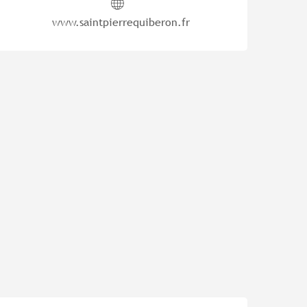
www.saintpierrequiberon.fr