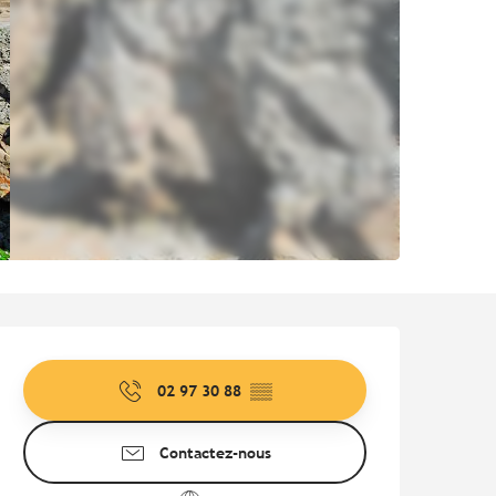
Ouverture et coordonnées
02 97 30 88
▒▒
Contactez-nous