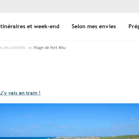
Itinéraires et week-end
Selon mes envies
Pré
s les activités
Plage de Port Rhu
J'y vais en train !