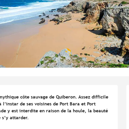
ythique côte sauvage de Quiberon. Assez difficile 
 l’instar de ses voisines de Port Bara et Port 
ade y est interdite en raison de la houle, la beauté 
 s’y attarder.