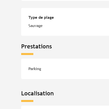
Type de plage
Type de plage
Sauvage
Prestations
Parking
Localisation