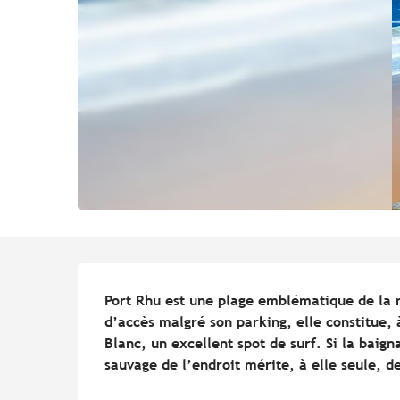
Description
Port Rhu est une plage emblématique de la m
d’accès malgré son parking, elle constitue, à
Blanc, un excellent spot de surf. Si la baign
sauvage de l’endroit mérite, à elle seule, de